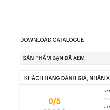
DOWNLOAD CATALOGUE
SẢN PHẨM BẠN ĐÃ XEM
KHÁCH HÀNG ĐÁNH GIÁ, NHẬN X
5 s
0
/5
4 s
3 s