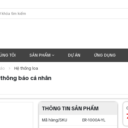
ÚNG TÔI
SẢN PHẨM
DỰ ÁN
ỨNG DỤNG
báo
Hệ thống loa
 thông báo cá nhân
THÔNG TIN SẢN PHẨM
Mã hàng/SKU
ER-1000A-YL