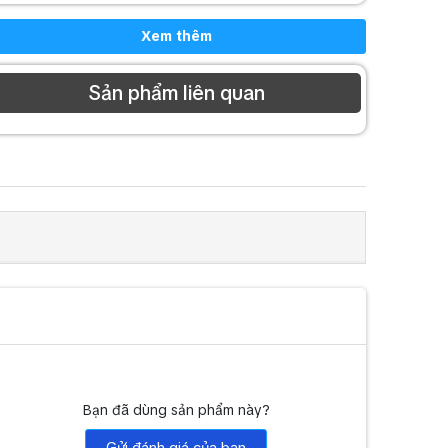
Xem thêm
Sản phẩm liên quan
Bạn đã dùng sản phẩm này?
Gửi đánh giá của bạn