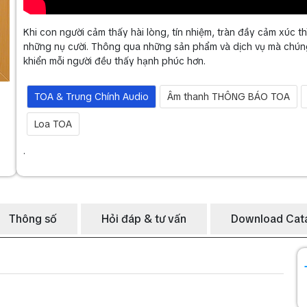
Khi con người cảm thấy hài lòng, tín nhiệm, tràn đầy cảm xúc th
những nụ cười. Thông qua những sản phẩm và dịch vụ mà chúng 
khiển mỗi người đều thấy hạnh phúc hơn.
TOA & Trung Chính Audio
Âm thanh THÔNG BÁO TOA
Loa TOA
.
Thông số
Hỏi đáp & tư vấn
Download Cat