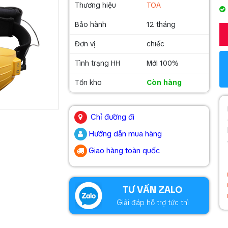
Thương hiệu
TOA
Bảo hành
12 tháng
Đơn vị
chiếc
Tình trạng HH
Mới 100%
Tồn kho
Còn hàng
.
Chỉ đường đi
Hướng dẫn mua hàng
Giao hàng toàn quốc
.
TƯ VẤN ZALO
Giải đáp hỗ trợ tức thì
.