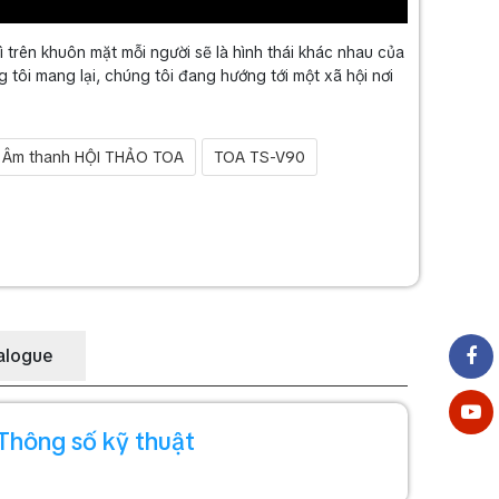
ì trên khuôn mặt mỗi người sẽ là hình thái khác nhau của
tôi mang lại, chúng tôi đang hướng tới một xã hội nơi
Âm thanh HỘI THẢO TOA
TOA TS-V90
alogue
Thông số kỹ thuật