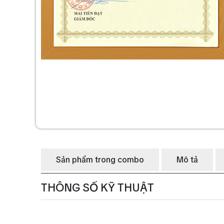
Sản phẩm trong combo
Mô tả
THÔNG SỐ KỸ THUẬT