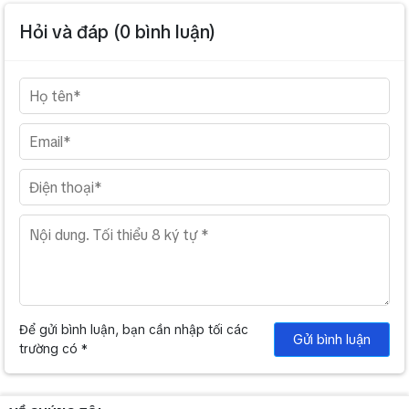
Hỏi và đáp (
0
bình luận)
Để gửi bình luận, bạn cần nhập tối các
Gửi bình luận
trường có *