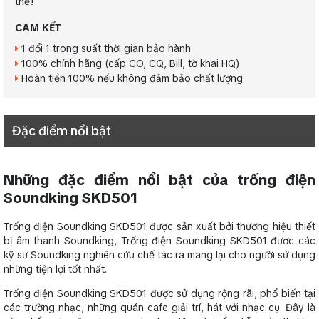
thể!
CAM KẾT
1 đổi 1 trong suất thời gian bảo hành
100% chính hãng (cấp CO, CQ, Bill, tờ khai HQ)
Hoàn tiền 100% nếu không đảm bảo chất lượng
Đặc điểm nổi bật
Những đặc điểm nổi bật của trống điện
Soundking SKD501
Trống điện Soundking SKD501 được sản xuất bởi thương hiệu thiết
bị âm thanh Soundking, Trống điện Soundking SKD501 được các
kỹ sư Soundking nghiên cứu chế tác ra mang lại cho người sử dụng
những tiện lợi tốt nhất.
Trống điện Soundking SKD501 được sử dụng rộng rãi, phổ biến tại
các trường nhạc, những quán cafe giải trí, hát với nhạc cụ. Đây là