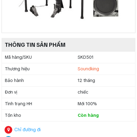
THÔNG TIN SẢN PHẨM
Mã hàng/SKU
SKD501
Thương hiệu
Soundking
Bảo hành
12 tháng
Đơn vị
chiếc
Tình trạng HH
Mới 100%
Tồn kho
Còn hàng
Chỉ đường đi