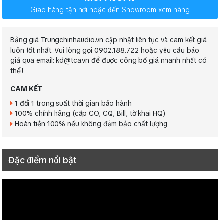
Giao hàng tận nơi hoặc đến Showroom xem hàng
Bảng giá Trungchinhaudio.vn cập nhật liên tục và cam kết giá
luôn tốt nhất. Vui lòng gọi 0902.188.722 hoặc yêu cầu báo
giá qua email: kd@tca.vn để được công bố giá nhanh nhất có
thể!
CAM KẾT
1 đổi 1 trong suất thời gian bảo hành
100% chính hãng (cấp CO, CQ, Bill, tờ khai HQ)
Hoàn tiền 100% nếu không đảm bảo chất lượng
Đặc điểm nổi bật