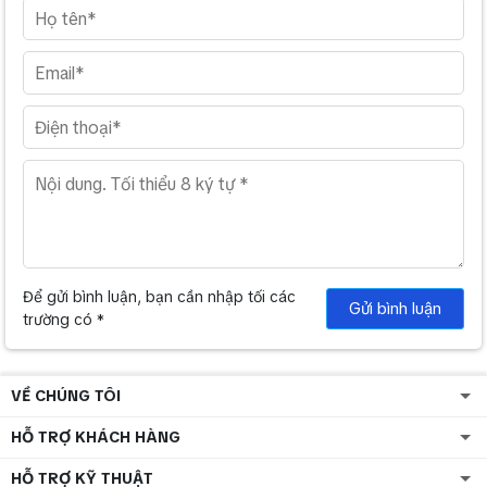
Để gửi bình luận, bạn cần nhập tối các
Gửi bình luận
trường có *
VỀ CHÚNG TÔI
HỖ TRỢ KHÁCH HÀNG
HỖ TRỢ KỸ THUẬT