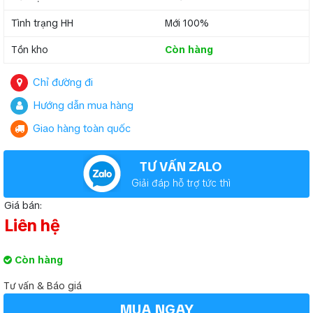
Tình trạng HH
Mới 100%
Tồn kho
Còn hàng
Chỉ đường đi
Hướng dẫn mua hàng
Giao hàng toàn quốc
TƯ VẤN ZALO
Giải đáp hỗ trợ tức thì
Giá bán:
Liên hệ
Còn hàng
Tư vấn & Báo giá
MUA NGAY