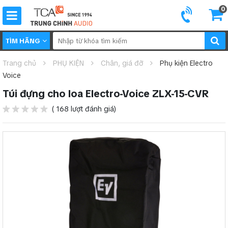
0
TÌM HÃNG
Trang chủ
PHỤ KIỆN
Chân, giá đỡ
Phụ kiện Electro
Voice
Túi đựng cho loa Electro-Voice ZLX-15-CVR
( 168 lượt đánh giá)