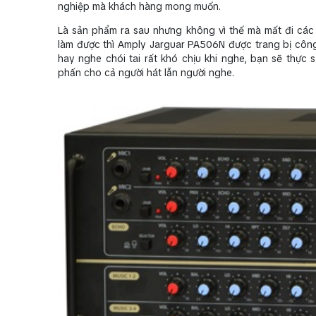
nghiệp mà khách hàng mong muốn.
Là sản phẩm ra sau nhưng không vì thế mà mất đi các
làm được thì Amply Jarguar PA506N được trang bị công 
hay nghe chói tai rất khó chịu khi nghe, bạn sẽ thực 
phấn cho cả người hát lẫn người nghe.