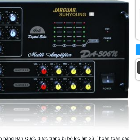
 hãng Hàn Quốc được trang bị bộ lọc âm xử lí hoàn toàn các