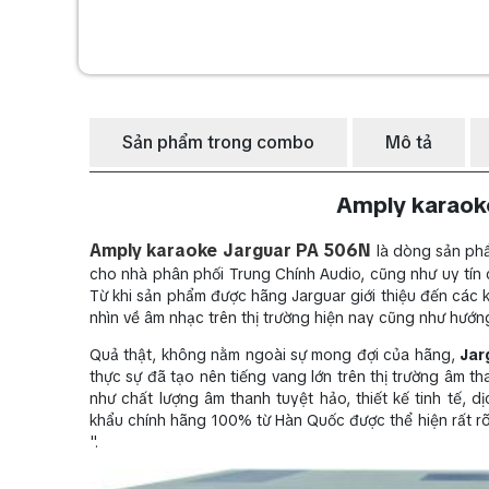
Sản phẩm trong combo
Mô tả
Amply karaok
Amply karaoke Jarguar PA 506N
là dòng sản phẩ
cho nhà phân phối Trung Chính Audio, cũng như uy tín 
Từ khi sản phẩm được hãng Jarguar giới thiệu đến các k
nhìn về âm nhạc trên thị trường hiện nay cũng như hướn
Quả thật, không nằm ngoài sự mong đợi của hãng,
Jar
thực sự đã tạo nên tiếng vang lớn trên thị trường âm 
như chất lượng âm thanh tuyệt hảo, thiết kế tinh tế, 
khẩu chính hãng 100% từ Hàn Quốc được thể hiện rất r
".