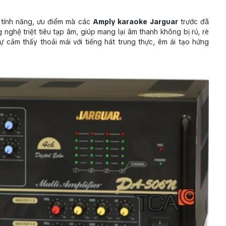
 tính năng, ưu điểm mà các
Amply karaoke Jarguar
trước đã
nghệ triệt tiêu tạp âm, giúp mang lại âm thanh không bị rú, rè
sự cảm thấy thoải mái với tiếng hát trung thực, êm ái tạo hứng