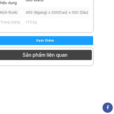
hiệu dụng
Kích thước
450 (Ngang) x 200(Cao) x 350 (Sâu)
Trọng lượng
17.5 kg
Xem thêm
Sản phẩm liên quan