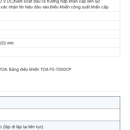
0 V DC,Kiểm soát đầu ra trường hợp khẩn cấp liên lạc
xác nhận tín hiệu đầu vào:Điều khiển công suất khẩn cấp
 (D) mm
 TOA: Bảng điều khiển TOA FS-7000CP
lặp đi lặp lại liên tục)