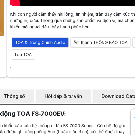
Khi con người cảm thấy hài lòng, tín nhiệm, tràn đầy cảm xúc th
những nụ cười. Thông qua những sản phẩm và dịch vụ mà chúng 
khiển mỗi người đều thấy hạnh phúc hơn.
TOA & Trung Chính Audio
Âm thanh THÔNG BÁO TOA
Loa TOA
.
Thông số
Hỏi đáp & tư vấn
Download Cat
áo động TOA FS-7000EV:
 khẩn cấp của hệ thống di tản FS-7000 Series . Có chế độ ghi
ấp được ghi bằng tiếng Anh (hoặc mặc định), có thể được thay