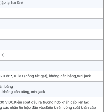
p lại hai lần)
Hz)
 -20 dB*, 10 kΩ (công tắt gạt), không cân bằng,mini jack
cân bằng
, không cân bằng, mini jack
 30 V DC,Kiểm soát đầu ra trường hợp khẩn cấp liên lạc
 xác nhận tín hiệu đầu vào:Điều khiển công suất khẩn cấp