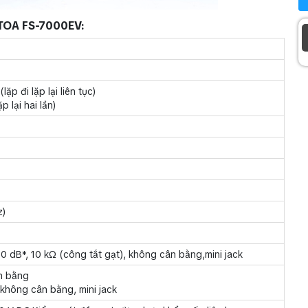
 TOA FS-7000EV:
ặp đi lặp lại liên tục)
 lại hai lần)
z)
-20 dB*, 10 kΩ (công tắt gạt), không cân bằng,mini jack
n bằng
 không cân bằng, mini jack