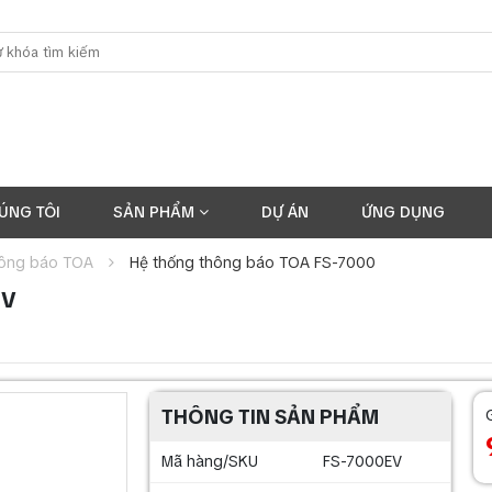
ÚNG TÔI
SẢN PHẨM
DỰ ÁN
ỨNG DỤNG
hông báo TOA
Hệ thống thông báo TOA FS-7000
EV
THÔNG TIN SẢN PHẨM
Mã hàng/SKU
FS-7000EV