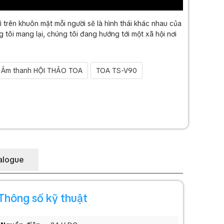
ì trên khuôn mặt mỗi người sẽ là hình thái khác nhau của
tôi mang lại, chúng tôi đang hướng tới một xã hội nơi
Âm thanh HỘI THẢO TOA
TOA TS-V90
alogue
Thông số kỹ thuật