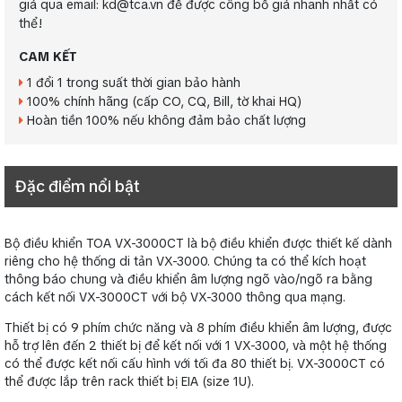
giá qua email: kd@tca.vn để được công bố giá nhanh nhất có
thể!
CAM KẾT
1 đổi 1 trong suất thời gian bảo hành
100% chính hãng (cấp CO, CQ, Bill, tờ khai HQ)
Hoàn tiền 100% nếu không đảm bảo chất lượng
Đặc điểm nổi bật
Bộ điều khiển TOA VX-3000CT là bộ điều khiển được thiết kế dành
riêng cho hệ thống di tản VX-3000. Chúng ta có thể kích hoạt
thông báo chung và điều khiển âm lượng ngõ vào/ngõ ra bằng
cách kết nối VX-3000CT với bộ VX-3000 thông qua mạng.
Thiết bị có 9 phím chức năng và 8 phím điều khiển âm lượng, được
hỗ trợ lên đến 2 thiết bị để kết nối với 1 VX-3000, và một hệ thống
có thể được kết nối cấu hình với tối đa 80 thiết bị. VX-3000CT có
thể được lắp trên rack thiết bị EIA (size 1U).