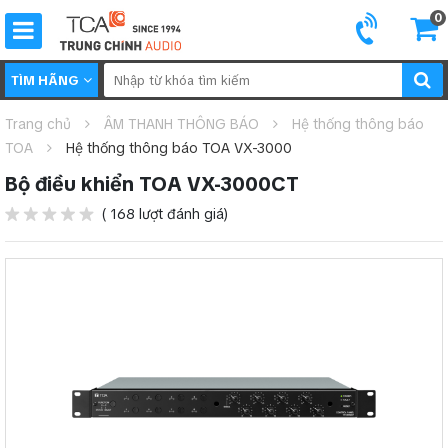
0
TÌM HÃNG
Trang chủ
ÂM THANH THÔNG BÁO
Hệ thống thông báo
TOA
Hệ thống thông báo TOA VX-3000
Bộ điều khiển TOA VX-3000CT
( 168 lượt đánh giá)