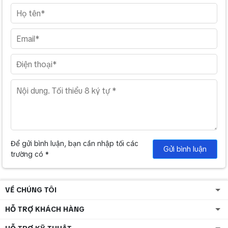
Để gửi bình luận, bạn cần nhập tối các
Gửi bình luận
trường có *
VỀ CHÚNG TÔI
HỖ TRỢ KHÁCH HÀNG