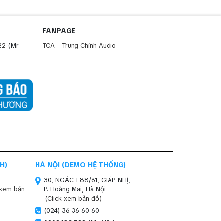
FANPAGE
22
(Mr
TCA - Trung Chính Audio
H)
HÀ NỘI (DEMO HỆ THỐNG)
30, NGÁCH 88/61, GIÁP NHỊ,
 xem bản
P. Hoàng Mai, Hà Nội
(Click xem bản đồ)
(024) 36 36 60 60