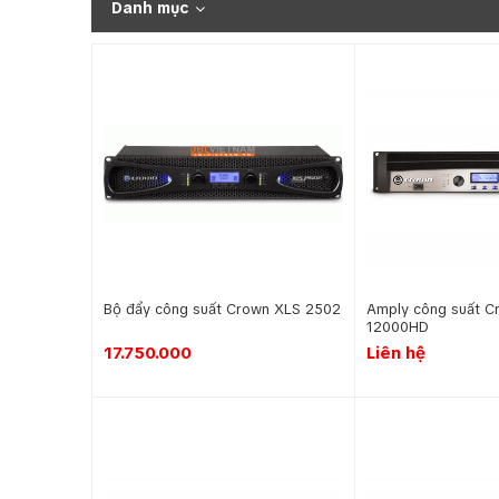
Danh mục
Bộ đẩy công suất Crown XLS 2502
Amply công suất C
12000HD
17.750.000
Liên hệ