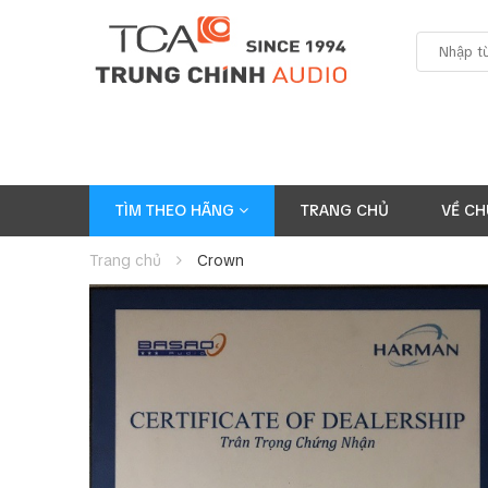
TÌM THEO HÃNG
TRANG CHỦ
VỀ CH
Trang chủ
Crown