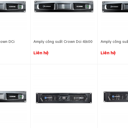
rown DCi
Amply công suất Crown Dci 4|600
Amply công suấ
Liên hệ
Liên hệ