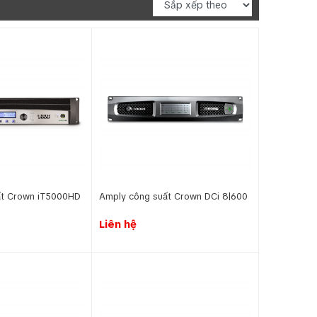
ất Crown iT5000HD
Amply công suất Crown DCi 8|600
Liên hệ