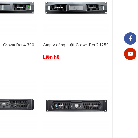
t Crown Dci 4|300
Amply công suất Crown Dci 2|1250
Liên hệ