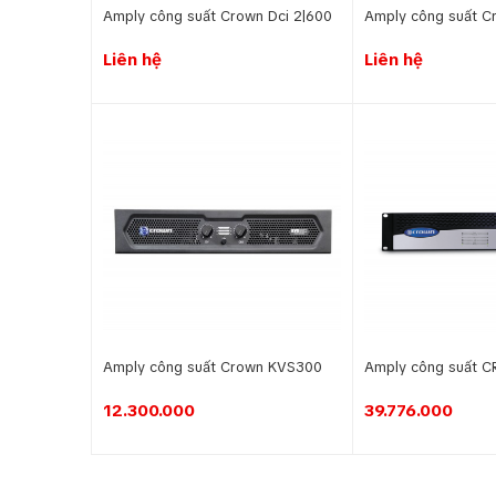
Amply công suất Crown Dci 2|600
Amply công suất C
Liên hệ
Liên hệ
Amply công suất Crown KVS300
Amply công suất 
12.300.000
39.776.000