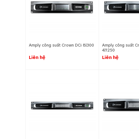
Amply công suất Crown DCi 8|300
Amply công suất C
4|1250
Liên hệ
Liên hệ