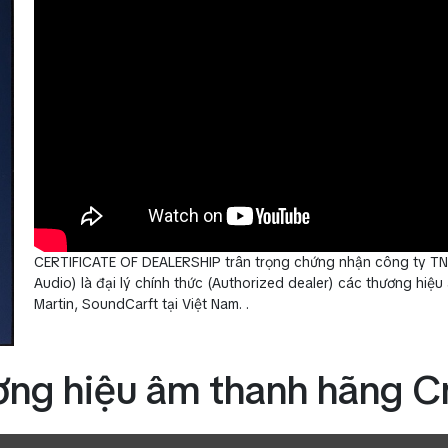
CERTIFICATE OF DEALERSHIP trân trọng chứng nhận công ty TN
Audio) là đại lý chính thức (Authorized dealer) các thương hi
Martin, SoundCarft tại Việt Nam. .
ng hiệu âm thanh hãng 