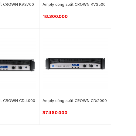
uất CROWN KVS700
Amply công suất CROWN KVS500
18.300.000
ất CROWN CDi4000
Amply công suất CROWN CDi2000
37.450.000