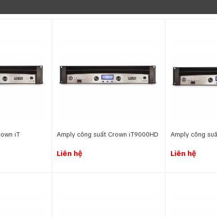
rown iT
Amply công suất Crown iT9000HD
Amply công su
Liên hệ
Liên hệ