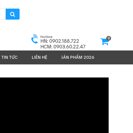
Hotline
0
HN: 0902.188.722
HCM: 0903.60.22.47
TIN TỨC
LIÊN HỆ
SẢN PHẨM 2026