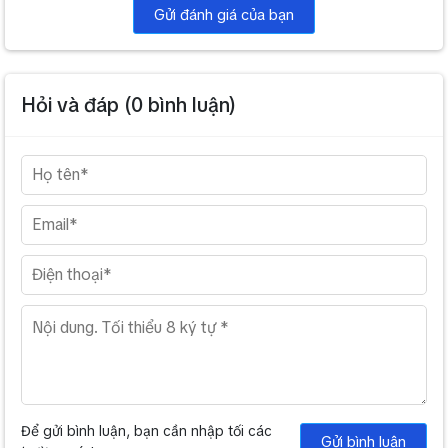
Gửi đánh giá của bạn
Hỏi và đáp (
0
bình luận)
Để gửi bình luận, bạn cần nhập tối các
Gửi bình luận