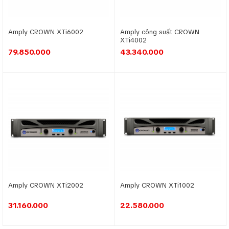
Amply CROWN XTi6002
Amply công suất CROWN
XTi4002
79.850.000
43.340.000
Amply CROWN XTi2002
Amply CROWN XTi1002
31.160.000
22.580.000