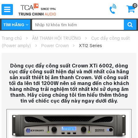
0
TÌM HÃNG
Trang chủ
ÂM THANH HỘI TRƯỜNG
Cục đẩy công suất
(Power amply)
Power Crown
XTI2 Series
Dòng cục đẩy công suất Crown XTi 6002, dòng
cục đẩy công suất hiện đại và mới nhất của hãng
sản xuất thiết bị âm thanh Crown. Với công suất
tối đa lên tới 1200W nên sẽ mang đến cho khách
hàng những trải nghiệm tốt nhất khi sử dụng âm
thanh. Hãy cùng chúng tôi tìm hiểu thêm thông
tin về chiếc cục đẩy này ngay dưới đây.