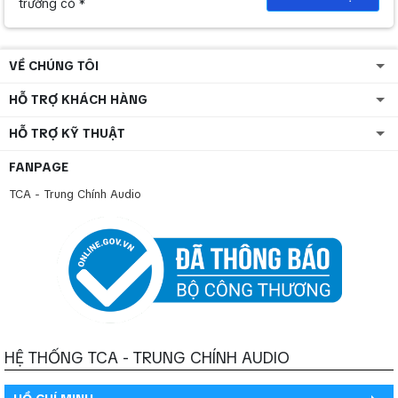
trường có *
VỀ CHÚNG TÔI
HỖ TRỢ KHÁCH HÀNG
HỖ TRỢ KỸ THUẬT
FANPAGE
TCA - Trung Chính Audio
HỆ THỐNG TCA - TRUNG CHÍNH AUDIO