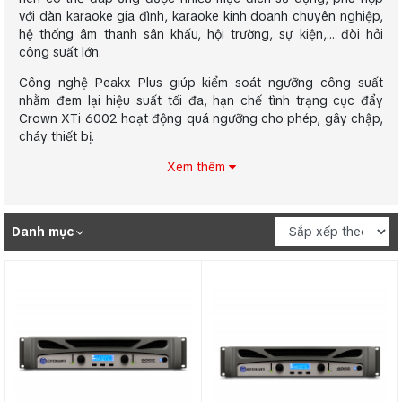
với dàn karaoke gia đình, karaoke kinh doanh chuyên nghiệp,
hệ thống âm thanh sân khấu, hội trường, sự kiện,… đòi hỏi
công suất lớn.
Công nghệ Peakx Plus giúp kiểm soát ngưỡng công suất
nhằm đem lại hiệu suất tối đa, hạn chế tình trạng cục đẩy
Crown XTi 6002 hoạt động quá ngưỡng cho phép, gây chập,
cháy thiết bị.
Xem thêm
Danh mục