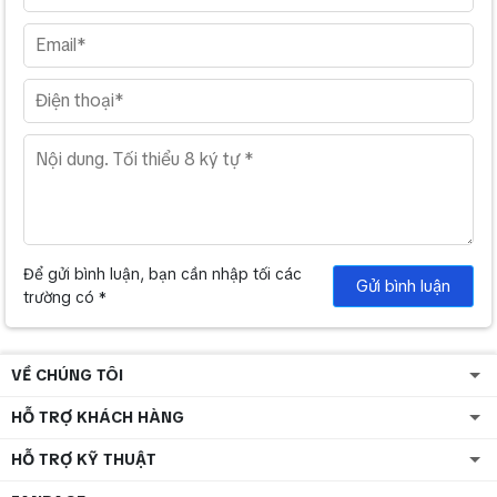
Để gửi bình luận, bạn cần nhập tối các
Gửi bình luận
trường có *
VỀ CHÚNG TÔI
HỖ TRỢ KHÁCH HÀNG
HỖ TRỢ KỸ THUẬT