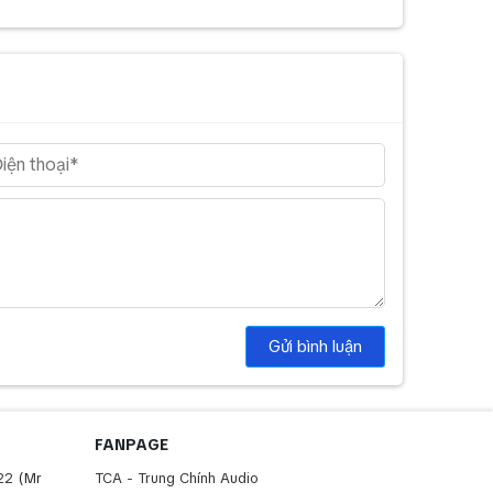
Gửi bình luận
FANPAGE
22
(Mr
TCA - Trung Chính Audio