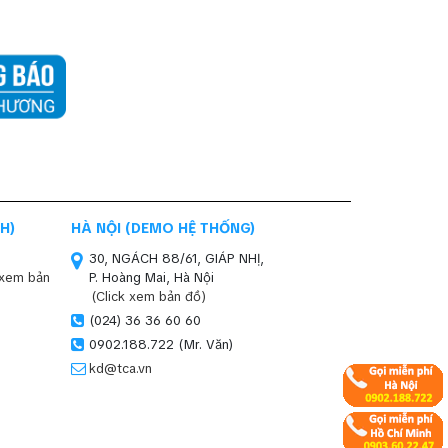
H)
HÀ NỘI (DEMO HỆ THỐNG)
30, NGÁCH 88/61, GIÁP NHỊ,
 xem bản
P. Hoàng Mai, Hà Nội
(Click xem bản đồ)
(024) 36 36 60 60
0902.188.722 (Mr. Văn)
kd@tca.vn