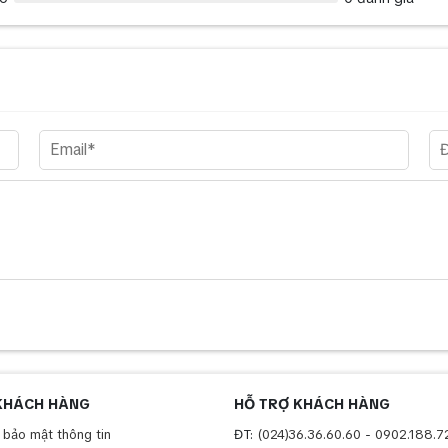
KHÁCH HÀNG
HỖ TRỢ KHÁCH HÀNG
 bảo mật thông tin
ĐT:
(024)36.36.60.60
-
0902.188.7