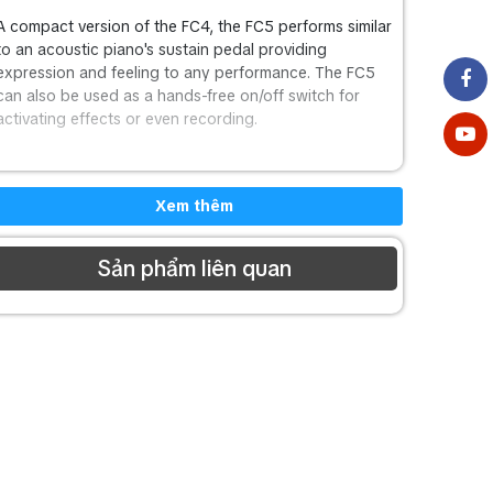
A compact version of the FC4, the FC5 performs similar
to an acoustic piano's sustain pedal providing
expression and feeling to any performance. The FC5
can also be used as a hands-free on/off switch for
activating effects or even recording.
Xem thêm
Sản phẩm liên quan