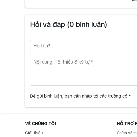
Hỏi và đáp (
0
bình luận)
Để gửi bình luận, bạn cần nhập tối các trường có *
VỀ CHÚNG TÔI
HỖ TRỢ 
Giới thiệu
Chính sách