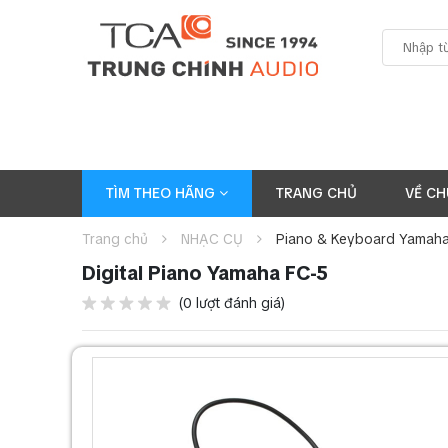
TÌM THEO HÃNG
TRANG CHỦ
VỀ CH
Trang chủ
NHẠC CỤ
Piano & Keyboard Yamah
Digital Piano Yamaha FC-5
(0 lượt đánh giá)