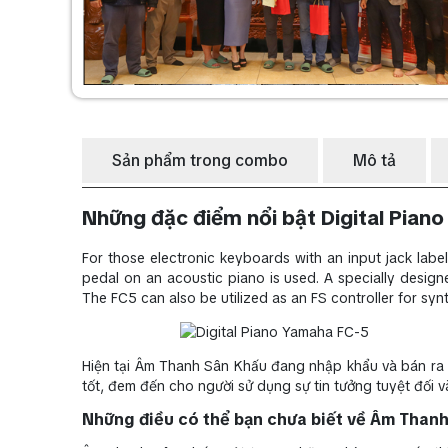
Sản phẩm trong combo
Mô tả
Những đặc điểm nổi bật Digital Pian
For those electronic keyboards with an input jack lab
pedal on an acoustic piano is used. A specially design
The FC5 can also be utilized as an FS controller for sy
Hiện tại Âm Thanh Sân Khấu đang nhập khẩu và bán ra t
tốt, đem đến cho người sử dụng sự tin tưởng tuyệt đối
Những điều có thể bạn chưa biết về Âm Thanh