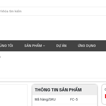
ÚNG TÔI
SẢN PHẨM
DỰ ÁN
ỨNG DỤNG
a
THÔNG TIN SẢN PHẨM
Mã hàng/SKU
FC-5