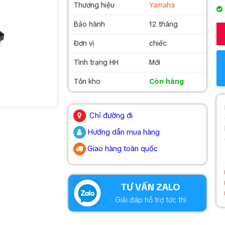
Thương hiệu
Yamaha
Bảo hành
12 tháng
Đơn vị
chiếc
Tình trạng HH
Mới
Tồn kho
Còn hàng
.
Chỉ đường đi
Hướng dẫn mua hàng
Giao hàng toàn quốc
.
TƯ VẤN ZALO
Giải đáp hỗ trợ tức thì
.