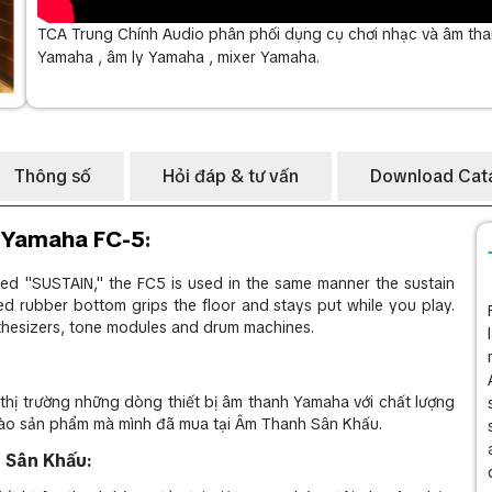
TCA Trung Chính Audio phân phối dụng cụ chơi nhạc và âm than
Yamaha , âm ly Yamaha , mixer Yamaha.
Thông số
Hỏi đáp & tư vấn
Download Cat
o
Yamaha FC-5
:
eled "SUSTAIN," the FC5 is used in the same manner the sustain
ed rubber bottom grips the floor and stays put while you play.
nthesizers, tone modules and drum machines.
hị trường những dòng thiết bị âm thanh Yamaha với chất lượng
 vào sản phẩm mà mình đã mua tại Âm Thanh Sân Khấu.
 Sân Khấu: