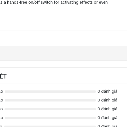
 a hands-free on/off switch for activating effects or even
ÉT
ao
0 đánh giá
ao
0 đánh giá
ao
0 đánh giá
ao
0 đánh giá
ao
0 đánh giá