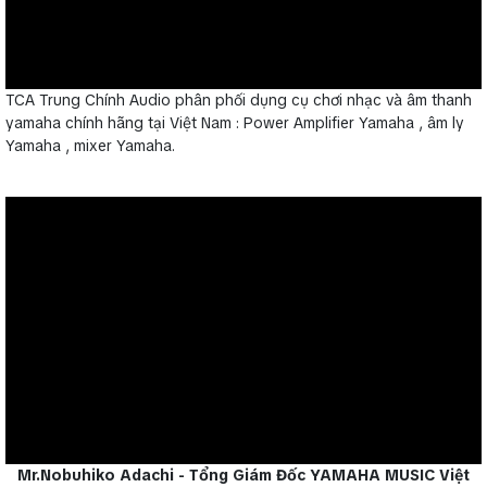
TCA Trung Chính Audio phân phối dụng cụ chơi nhạc và âm thanh
yamaha chính hãng tại Việt Nam : Power Amplifier Yamaha , âm ly
Yamaha , mixer Yamaha.
Mr.Nobuhiko Adachi - Tổng Giám Đốc YAMAHA MUSIC Việt