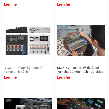
Liên hệ
Liên hệ
MGX12 - mixer kỹ thuật số
MGX16V - mixer kỹ thuật số
Yamaha 18 kênh
Yamaha 22 kênh tích hợp video
interface
Liên hệ
Liên hệ