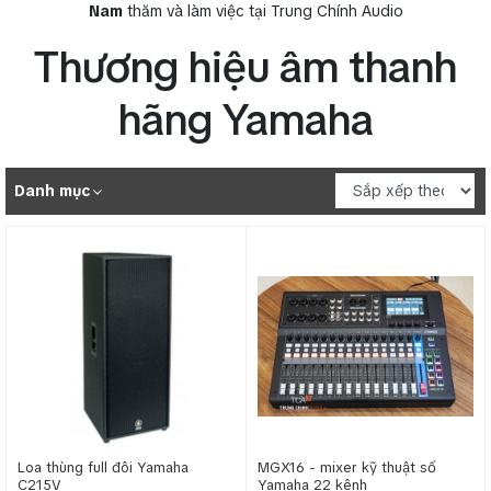
Nam
thăm và làm việc tại Trung Chính Audio
Thương hiệu âm thanh
hãng Yamaha
Danh mục
Loa thùng full đôi Yamaha
MGX16 - mixer kỹ thuật số
C215V
Yamaha 22 kênh