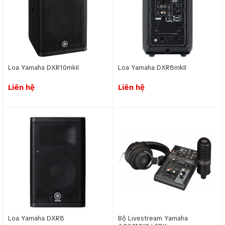
Loa Yamaha DXR10mkII
Loa Yamaha DXR8mkII
Liên hệ
Liên hệ
Loa Yamaha DXR8
Bộ Livestream Yamaha