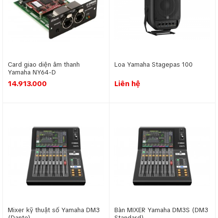
Card giao diện âm thanh
Loa Yamaha Stagepas 100
Yamaha NY64-D
14.913.000
Liên hệ
Mixer kỹ thuật số Yamaha DM3
Bàn MIXER Yamaha DM3S (DM3
(Dante)
Standard)