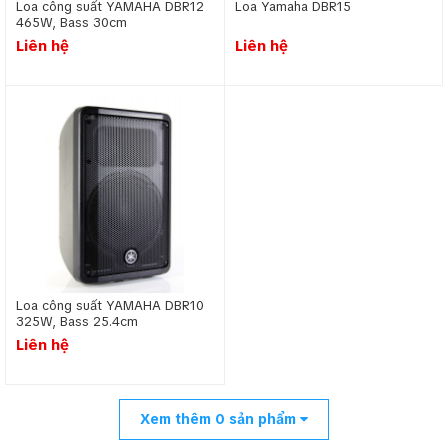
Loa công suất YAMAHA DBR12
Loa Yamaha DBR15
465W, Bass 30cm
Liên hệ
Liên hệ
Loa công suất YAMAHA DBR10
325W, Bass 25.4cm
Liên hệ
Xem thêm
0
sản phẩm