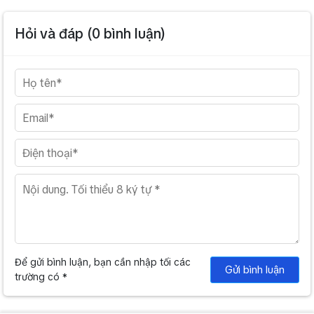
Hỏi và đáp (
0
bình luận)
Để gửi bình luận, bạn cần nhập tối các
Gửi bình luận
trường có *