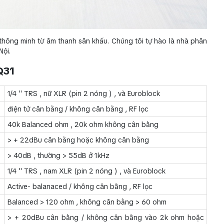
thông minh từ âm thanh sân khấu. Chúng tôi tự hào là nhà phân
Nội.
Q31
1/4 " TRS , nữ XLR (pin 2 nóng ) , và Euroblock
điện tử cân bằng / không cân bằng , RF lọc
40k Balanced ohm , 20k ohm không cân bằng
> + 22dBu cân bằng hoặc không cân bằng
> 40dB , thường > 55dB ở 1kHz
1/4 " TRS , nam XLR (pin 2 nóng ) , và Euroblock
Active- balanaced / không cân bằng , RF lọc
Balanced > 120 ohm , không cân bằng > 60 ohm
> + 20dBu cân bằng / không cân bằng vào 2k ohm hoặc