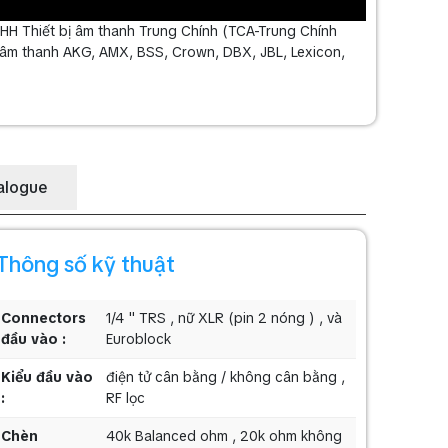
HH Thiết bị âm thanh Trung Chính (TCA-Trung Chính
ệu âm thanh AKG, AMX, BSS, Crown, DBX, JBL, Lexicon,
alogue
Thông số kỹ thuật
Connectors
1/4 " TRS , nữ XLR (pin 2 nóng ) , và
đầu vào :
Euroblock
Kiểu đầu vào
điện tử cân bằng / không cân bằng ,
:
RF lọc
Chèn
40k Balanced ohm , 20k ohm không