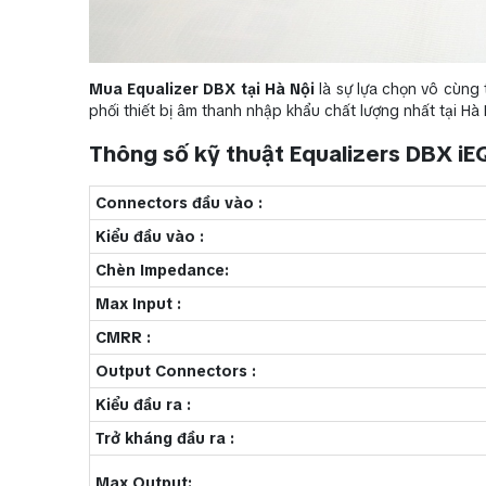
Mua Equalizer DBX tại Hà Nội
là sự lựa chọn vô cùng 
phối thiết bị âm thanh nhập khẩu chất lượng nhất tại Hà 
Thông số kỹ thuật Equalizers DBX iE
Connectors đầu vào :
Kiểu đầu vào :
Chèn Impedance:
Max Input :
CMRR :
Output Connectors :
Kiểu đầu ra :
Trở kháng đầu ra :
Max Output: