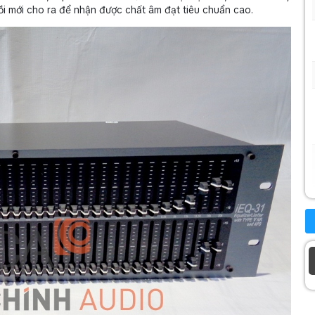
rồi mới cho ra để nhận được chất âm đạt tiêu chuẩn cao.