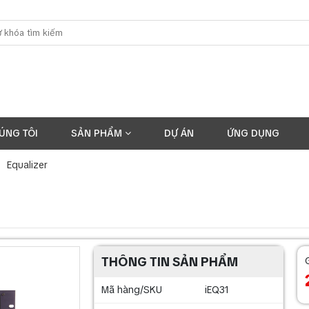
ÚNG TÔI
SẢN PHẨM
DỰ ÁN
ỨNG DỤNG
Equalizer
THÔNG TIN SẢN PHẨM
Mã hàng/SKU
iEQ31