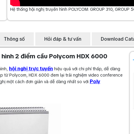
Hệ thống hội nghị truyền hình POLYCOM: GROUP 310, GROUP 50
Thông số
Hỏi đáp & tư vấn
Download Cat
ền hình 2 điểm cầu Polycom HDX 6000
hội nghị trực tuyến
hình,
hiệu quả với chi phí thấp, dễ dàng
háp từ Polycom, HDX 6000 đem lại trải nghiệm video conference
Poly
 nghị một cách đơn giản và dễ dàng nhất so với