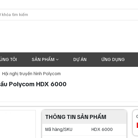
ÚNG TÔI
SẢN PHẨM
DỰ ÁN
ỨNG DỤNG
Hội nghị truyền hình Polycom
m cầu Polycom HDX 6000
THÔNG TIN SẢN PHẨM
Mã hàng/SKU
HDX 6000