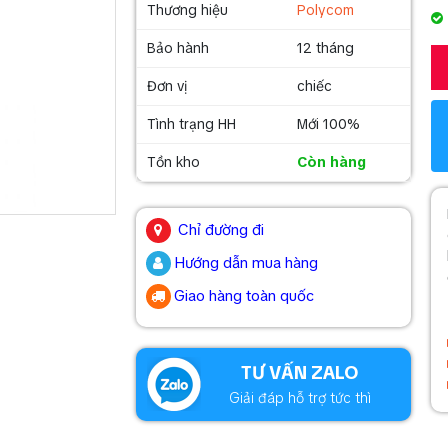
Thương hiệu
Polycom
Bảo hành
12 tháng
Đơn vị
chiếc
Tình trạng HH
Mới 100%
Tồn kho
Còn hàng
.
Chỉ đường đi
Hướng dẫn mua hàng
Giao hàng toàn quốc
.
TƯ VẤN ZALO
Giải đáp hỗ trợ tức thì
.