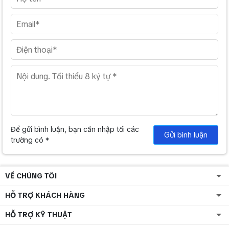
Việt Nam.
Để gửi bình luận, bạn cần nhập tối các
Gửi bình luận
trường có *
VỀ CHÚNG TÔI
HỖ TRỢ KHÁCH HÀNG
HỖ TRỢ KỸ THUẬT