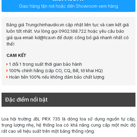
Giao hàng tận nơi hoặc đến Showroom xem hàng
Bảng giá Trungchinhaudio.vn cập nhật liên tục và cam kết giá
luôn tốt nhất. Vui lòng gọi 0902.188.722 hoặc yêu cầu báo
giá qua email: kd@tca.vn để được công bố giá nhanh nhất có
thể!
CAM KẾT
1 đổi 1 trong suất thời gian bảo hành
100% chính hãng (cấp CO, CQ, Bill, tờ khai HQ)
Hoàn tiền 100% nếu không đảm bảo chất lượng
Đặc điểm nổi bật
Loa hội trường JBL PRX 735 là dòng loa sử dụng nguồn tự cấp,
trọng lượng nhẹ, hệ thống loa có khả năng cung cấp một mức độ
rất cao về hiệu suất trên một băng thông rộng.