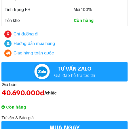
Tình trạng HH
Mới 100%
Tồn kho
Còn hàng
Chỉ đường đi
Hướng dẫn mua hàng
Giao hàng toàn quốc
TƯ VẤN ZALO
Giải đáp hỗ trợ tức thì
Giá bán:
40.690.000đ
/chiếc
Còn hàng
Tư vấn & Báo giá
MUA NGAY