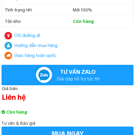
Tình trạng HH
Mới 100%
Tồn kho
Còn hàng
Chỉ đường đi
Hướng dẫn mua hàng
Giao hàng toàn quốc
TƯ VẤN ZALO
Giải đáp hỗ trợ tức thì
Giá bán:
Liên hệ
Còn hàng
Tư vấn & Báo giá
MUA NGAY