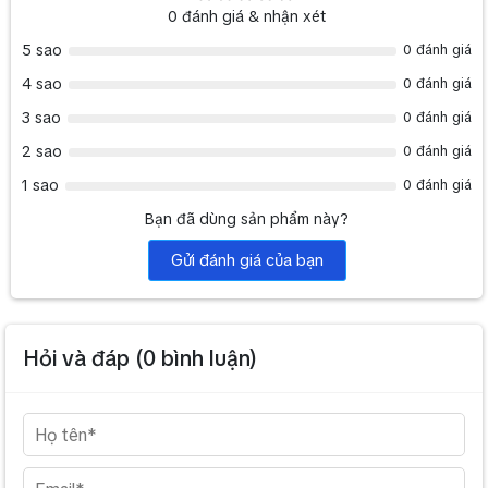
0
đánh giá & nhận xét
5 sao
0 đánh giá
4 sao
0 đánh giá
3 sao
0 đánh giá
2 sao
0 đánh giá
1 sao
0 đánh giá
Bạn đã dùng sản phẩm này?
Gửi đánh giá của bạn
Hỏi và đáp (
0
bình luận)