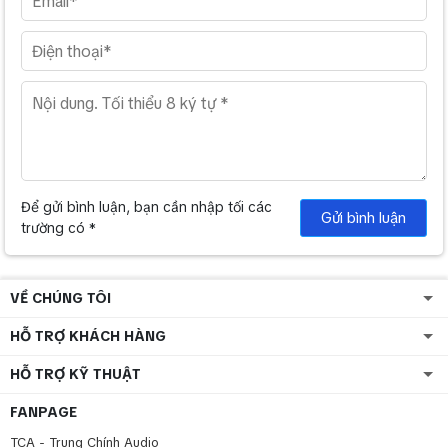
Để gửi bình luận, bạn cần nhập tối các
Gửi bình luận
trường có *
VỀ CHÚNG TÔI
HỖ TRỢ KHÁCH HÀNG
HỖ TRỢ KỸ THUẬT
FANPAGE
TCA - Trung Chính Audio