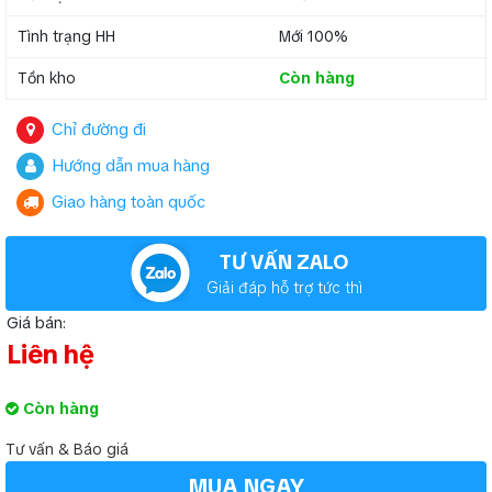
Tình trạng HH
Mới 100%
Tồn kho
Còn hàng
Chỉ đường đi
Hướng dẫn mua hàng
Giao hàng toàn quốc
TƯ VẤN ZALO
Giải đáp hỗ trợ tức thì
Giá bán:
Liên hệ
Còn hàng
Tư vấn & Báo giá
MUA NGAY