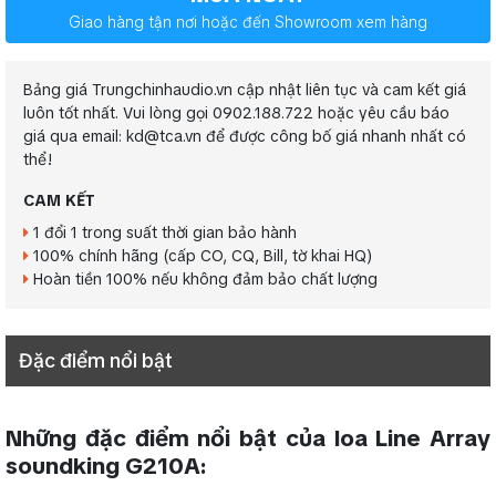
Giao hàng tận nơi hoặc đến Showroom xem hàng
Bảng giá Trungchinhaudio.vn cập nhật liên tục và cam kết giá
luôn tốt nhất. Vui lòng gọi 0902.188.722 hoặc yêu cầu báo
giá qua email: kd@tca.vn để được công bố giá nhanh nhất có
thể!
CAM KẾT
1 đổi 1 trong suất thời gian bảo hành
100% chính hãng (cấp CO, CQ, Bill, tờ khai HQ)
Hoàn tiền 100% nếu không đảm bảo chất lượng
Đặc điểm nổi bật
Những đặc điểm nổi bật của loa Line Array
soundking G210A: