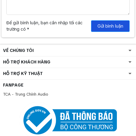
Để gửi bình luận, bạn cần nhập tối các
Gửi bình luận
trường có *
VỀ CHÚNG TÔI
HỖ TRỢ KHÁCH HÀNG
HỖ TRỢ KỸ THUẬT
FANPAGE
TCA - Trung Chính Audio