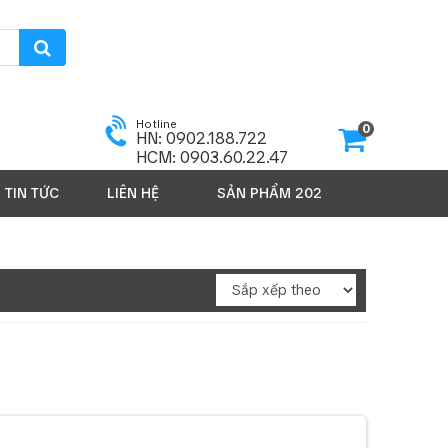
Hotline
0
HN: 0902.188.722
HCM: 0903.60.22.47
TIN TỨC
LIÊN HỆ
SẢN PHẨM 2026