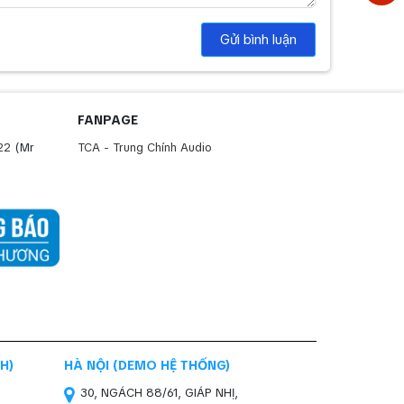
Gửi bình luận
FANPAGE
22
(Mr
TCA - Trung Chính Audio
H)
HÀ NỘI (DEMO HỆ THỐNG)
30, NGÁCH 88/61, GIÁP NHỊ,