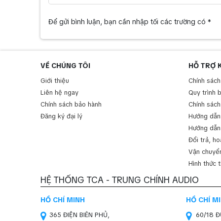
Để gửi bình luận, bạn cần nhập tối các trường có *
VỀ CHÚNG TÔI
HỖ TRỢ 
Giới thiệu
Chính sách
Liên hệ ngay
Quy trình 
Chính sách bảo hành
Chính sách
Đăng ký đại lý
Hướng dẫn
Hướng dẫn
Đổi trả, ho
Vận chuyển
Hình thức 
HỆ THỐNG TCA - TRUNG CHÍNH AUDIO
HỒ CHÍ MINH
HỒ CHÍ M
365 ĐIỆN BIÊN PHỦ,
60/18 