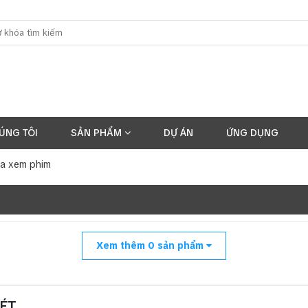
ÚNG TÔI
SẢN PHẨM
DỰ ÁN
ỨNG DỤNG
a xem phim
Xem thêm
0
sản phẩm
ÉT