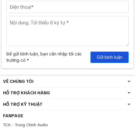
Để gửi bình luận, bạn cần nhập tối các
Gửi bình luận
trường có *
VỀ CHÚNG TÔI
HỖ TRỢ KHÁCH HÀNG
HỖ TRỢ KỸ THUẬT
FANPAGE
TCA - Trung Chính Audio