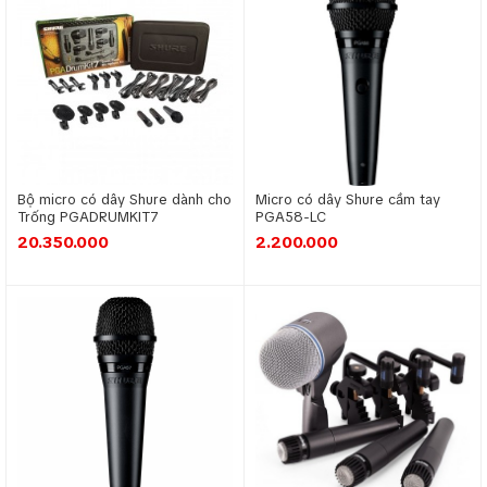
Bộ micro có dây Shure dành cho
Micro có dây Shure cầm tay
Trống PGADRUMKIT7
PGA58-LC
20.350.000
2.200.000