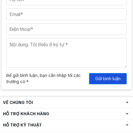
Để gửi bình luận, bạn cần nhập tối các
Gửi bình luận
trường có *
VỀ CHÚNG TÔI
HỖ TRỢ KHÁCH HÀNG
HỖ TRỢ KỸ THUẬT