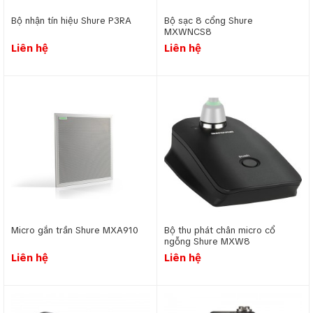
Bộ nhận tín hiệu Shure P3RA
Bộ sạc 8 cổng Shure
MXWNCS8
Liên hệ
Liên hệ
Micro gắn trần Shure MXA910
Bộ thu phát chân micro cổ
ngỗng Shure MXW8
Liên hệ
Liên hệ