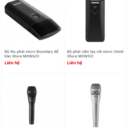
Bộ thu phát micro Boundary để
Bộ phát cầm tay với micro Omnil
bàn Shure MXW6/O
Shure MXW1/O
Liên hệ
Liên hệ