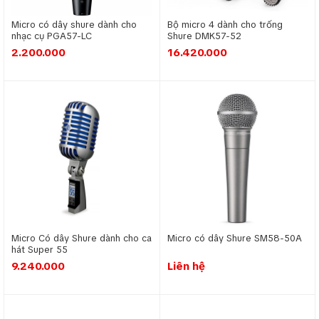
Micro có dây shure dành cho
Bộ micro 4 dành cho trống
nhạc cụ PGA57-LC
Shure DMK57-52
2.200.000
16.420.000
Micro Có dây Shure dành cho ca
Micro có dây Shure SM58-50A
hát Super 55
9.240.000
Liên hệ