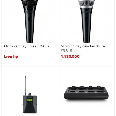
Micro cầm tay Shure PGA58
Micro có dây cầm tay Shure
PGA48
Liên hệ
1.430.000