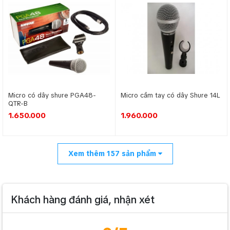
Micro có dây shure PGA48-
Micro cầm tay có dây Shure 14L
QTR-B
1.650.000
1.960.000
Xem thêm
157
sản phẩm
Khách hàng đánh giá, nhận xét