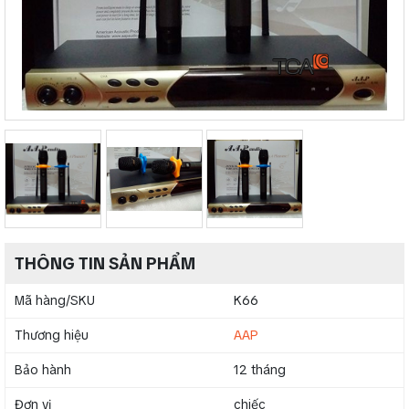
THÔNG TIN SẢN PHẨM
Mã hàng/SKU
K66
Thương hiệu
AAP
Bảo hành
12 tháng
Đơn vị
chiếc