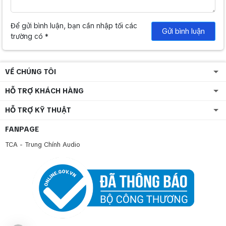
Để gửi bình luận, bạn cần nhập tối các
Gửi bình luận
trường có *
VỀ CHÚNG TÔI
HỖ TRỢ KHÁCH HÀNG
HỖ TRỢ KỸ THUẬT
FANPAGE
TCA - Trung Chính Audio