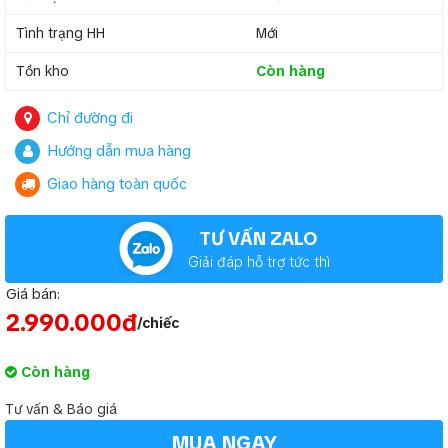
Tình trạng HH
Mới
Tồn kho
Còn hàng
Chỉ đường đi
Hướng dẫn mua hàng
Giao hàng toàn quốc
TƯ VẤN ZALO
Giải đáp hỗ trợ tức thì
Giá bán:
2.990.000đ
/chiếc
Còn hàng
Tư vấn & Báo giá
MUA NGAY