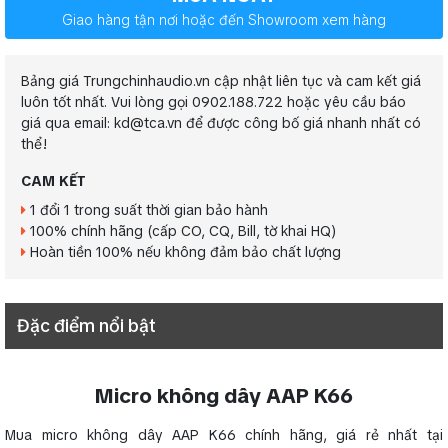
Giao hàng tận nơi hoặc đến Showroom xem hàng
Bảng giá Trungchinhaudio.vn cập nhật liên tục và cam kết giá
luôn tốt nhất. Vui lòng gọi 0902.188.722 hoặc yêu cầu báo
giá qua email: kd@tca.vn để được công bố giá nhanh nhất có
thể!
CAM KẾT
1 đổi 1 trong suất thời gian bảo hành
100% chính hãng (cấp CO, CQ, Bill, tờ khai HQ)
Hoàn tiền 100% nếu không đảm bảo chất lượng
Đặc điểm nổi bật
Micro không dây AAP K66
Mua micro không dây AAP K66 chính hãng, giá rẻ nhất tại