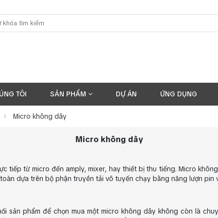
ÚNG TÔI
SẢN PHẨM
DỰ ÁN
ỨNG DỤNG
Micro không dây
Micro không dây
ực tiếp từ micro đến amply, mixer, hay thiết bị thu tiếng. Micro khôn
oàn dựa trên bộ phận truyền tải vô tuyến chạy bằng năng lượn pin 
hối sản phẩm để chọn mua một micro không dây không còn là chuy