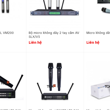
BL VM200
Bộ micro không dây 2 tay cầm AV
Micro không d
SLX/V5
Liên hệ
Liên hệ