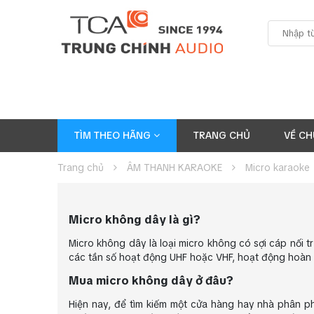
TÌM THEO HÃNG
TRANG CHỦ
VỀ CH
Trang chủ
ÂM THANH KARAOKE
Micro karaoke
Micro không dây là gì?
Micro không dây là loại micro không có sợi cáp nối tr
các tần số hoạt động UHF hoặc VHF, hoạt động hoàn t
Mua micro không dây ở đâu?
Hiện nay, để tìm kiếm một cửa hàng hay nhà phân p