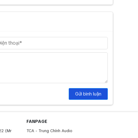
Gửi bình luận
FANPAGE
22
(Mr
TCA - Trung Chính Audio