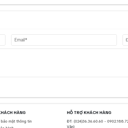
KHÁCH HÀNG
HỖ TRỢ KHÁCH HÀNG
 bảo mật thông tin
ĐT:
(024)36.36.60.60
-
0902.188.7
Văn)