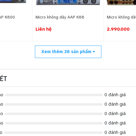
AP K800
Micro không dây AAP K88
Micro không d
Liên hệ
2.990.000
Xem thêm
38
sản phẩm
ÉT
ao
0 đánh giá
ao
0 đánh giá
ao
0 đánh giá
ao
0 đánh giá
ao
0 đánh giá