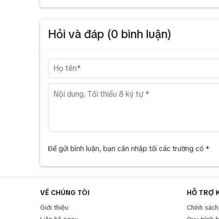
Hỏi và đáp (
0
bình luận)
Để gửi bình luận, bạn cần nhập tối các trường có *
VỀ CHÚNG TÔI
HỖ TRỢ 
Giới thiệu
Chính sách