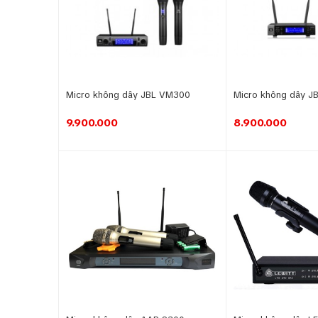
Micro không dây JBL VM300
Micro không dây J
9.900.000
8.900.000