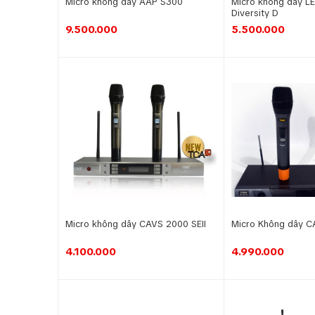
Micro không dây AAP S300
Micro không dây L
Diversity D
9.500.000
5.500.000
Micro không dây CAVS 2000 SEII
Micro Không dây 
4.100.000
4.990.000