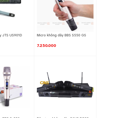
ây JTS US901D
Micro không dây BBS S550 GS
7.250.000