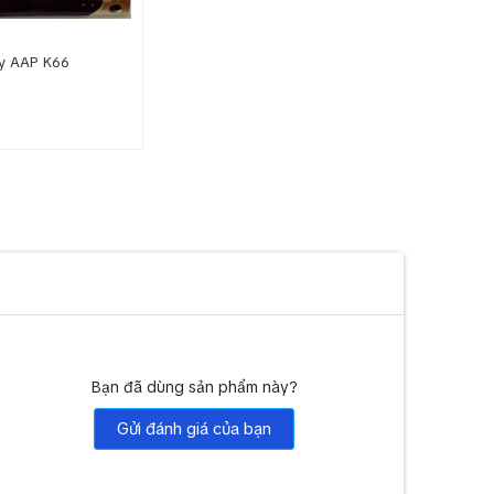
ây AAP K66
Bạn đã dùng sản phẩm này?
Gửi đánh giá của bạn