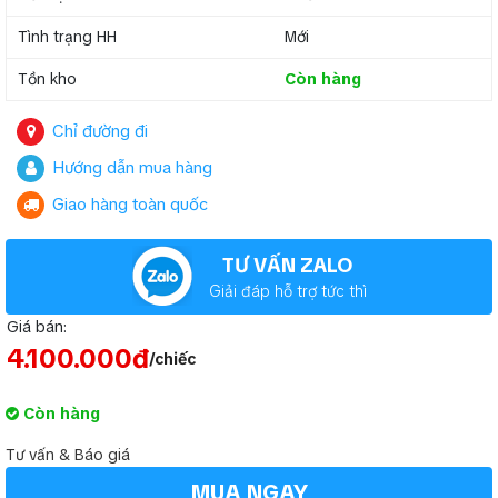
Tình trạng HH
Mới
Tồn kho
Còn hàng
Chỉ đường đi
Hướng dẫn mua hàng
Giao hàng toàn quốc
TƯ VẤN ZALO
Giải đáp hỗ trợ tức thì
Giá bán:
4.100.000đ
/chiếc
Còn hàng
Tư vấn & Báo giá
MUA NGAY