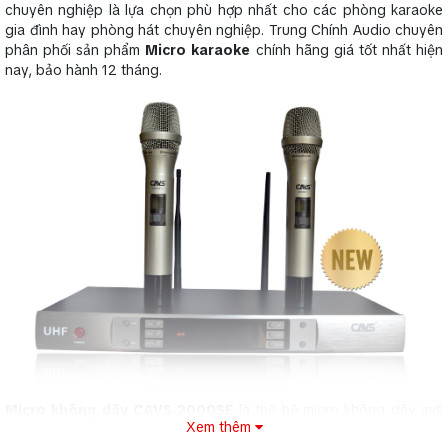
chuyên nghiệp là lựa chọn phù hợp nhất cho các phòng karaoke
gia đình hay phòng hát chuyên nghiệp. Trung Chính Audio chuyên
phân phối sản phẩm
Micro karaoke
chính hãng giá tốt nhất hiện
nay, bảo hành 12 tháng.
Micro không dây CAVS 2000SE
là thế hệ micro không dây mới
Xem thêm
nhất ra đời hướng tới karaoke giải trí chuyên nghiệp. Thiết bị cung