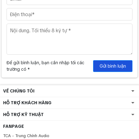
Để gửi bình luận, bạn cần nhập tối các
Gửi bình luận
trường có *
VỀ CHÚNG TÔI
HỖ TRỢ KHÁCH HÀNG
HỖ TRỢ KỸ THUẬT
FANPAGE
TCA - Trung Chính Audio