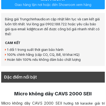
Giao hàng tận nơi hoặc đến Showroom xem hàng
Bảng giá Trungchinhaudio.vn cập nhật liên tục và cam kết giá
luôn tốt nhất. Vui lòng gọi 0902.188.722 hoặc yêu cầu báo
giá qua email: kd@tca.vn để được công bố giá nhanh nhất có
thể!
CAM KẾT
1 đổi 1 trong suất thời gian bảo hành
100% chính hãng (cấp CO, CQ, Bill, tờ khai HQ)
Hoàn tiền 100% nếu không đảm bảo chất lượng
Đặc điểm nổi bật
Micro không dây CAVS 2000 SEII
Micro không dây CAVS 2000 SEII
hướng tới karaoke giải trí