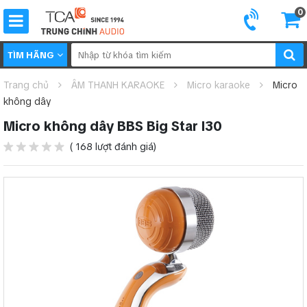
0
TÌM HÃNG
Trang chủ
ÂM THANH KARAOKE
Micro karaoke
Micro
không dây
Micro không dây BBS Big Star I30
( 168 lượt đánh giá)