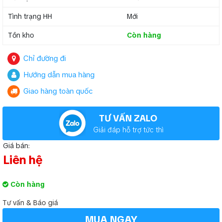
Tình trạng HH
Mới
Tồn kho
Còn hàng
Chỉ đường đi
Hướng dẫn mua hàng
Giao hàng toàn quốc
TƯ VẤN ZALO
Giải đáp hỗ trợ tức thì
Giá bán:
Liên hệ
Còn hàng
Tư vấn & Báo giá
MUA NGAY