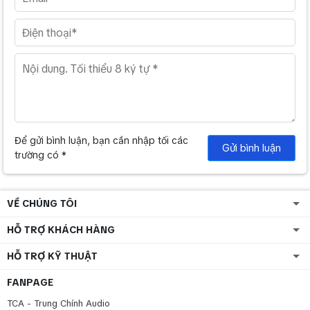
Để gửi bình luận, bạn cần nhập tối các
Gửi bình luận
trường có *
VỀ CHÚNG TÔI
HỖ TRỢ KHÁCH HÀNG
HỖ TRỢ KỸ THUẬT
FANPAGE
TCA - Trung Chính Audio