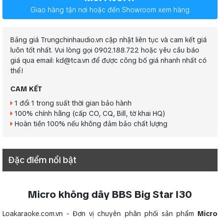
Giao hàng tận nơi hoặc đến Showroom xem hàng
Bảng giá Trungchinhaudio.vn cập nhật liên tục và cam kết giá
luôn tốt nhất. Vui lòng gọi 0902.188.722 hoặc yêu cầu báo
giá qua email: kd@tca.vn để được công bố giá nhanh nhất có
thể!
CAM KẾT
1 đổi 1 trong suất thời gian bảo hành
100% chính hãng (cấp CO, CQ, Bill, tờ khai HQ)
Hoàn tiền 100% nếu không đảm bảo chất lượng
Đặc điểm nổi bật
Micro không dây BBS Big Star I30
Loakaraoke.com.vn - Đơn vị chuyên phân phối sản phẩm
Micro