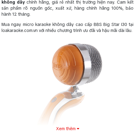
không dây
chính hãng, giá rẻ nhất thị trường hiện nay. Cam kết
sản phẩm rõ nguồn gốc, xuất xứ, hàng chính hãng 100%, bảo
hành 12 tháng.
Mua ngay micro karaoke không dây cao cấp BBS Big Star I30 tại
loakaraoke.com.vn với nhiều chương trình ưu đãi và hậu mãi dài lâu.
Xem thêm