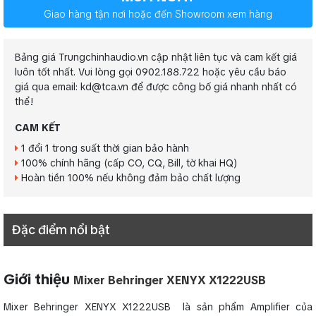
Giao hàng tận nơi hoặc đến Showroom xem hàng
Bảng giá Trungchinhaudio.vn cập nhật liên tục và cam kết giá
luôn tốt nhất. Vui lòng gọi 0902.188.722 hoặc yêu cầu báo
giá qua email: kd@tca.vn để được công bố giá nhanh nhất có
thể!
CAM KẾT
1 đổi 1 trong suất thời gian bảo hành
100% chính hãng (cấp CO, CQ, Bill, tờ khai HQ)
Hoàn tiền 100% nếu không đảm bảo chất lượng
Đặc điểm nổi bật
Giới thiệu
Mixer Behringer XENYX X1222USB
Mixer Behringer XENYX X1222USB là sản phẩm Amplifier của