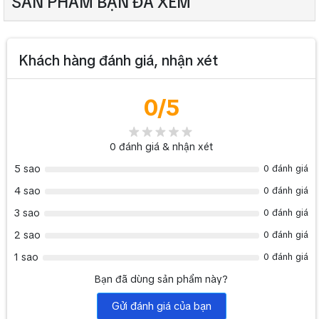
SẢN PHẨM BẠN ĐÃ XEM
Khách hàng đánh giá, nhận xét
0
/5
0
đánh giá & nhận xét
5 sao
0 đánh giá
4 sao
0 đánh giá
3 sao
0 đánh giá
2 sao
0 đánh giá
1 sao
0 đánh giá
Bạn đã dùng sản phẩm này?
Gửi đánh giá của bạn