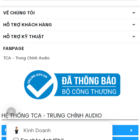
VỀ CHÚNG TÔI
HỖ TRỢ KHÁCH HÀNG
HỖ TRỢ KỸ THUẬT
FANPAGE
TCA - Trung Chính Audio
HỆ THỐNG TCA - TRUNG CHÍNH AUDIO
Kinh Doanh
HỒ CHÍ MINH