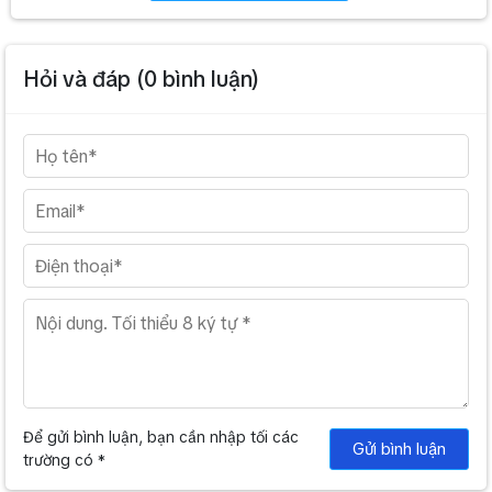
Hỏi và đáp (
0
bình luận)
Để gửi bình luận, bạn cần nhập tối các
Gửi bình luận
trường có *