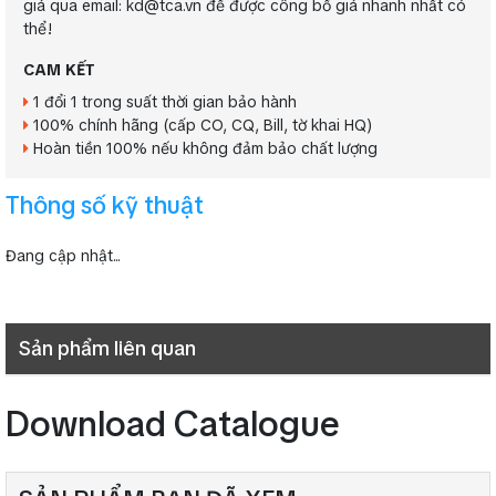
giá qua email: kd@tca.vn để được công bố giá nhanh nhất có
thể!
CAM KẾT
1 đổi 1 trong suất thời gian bảo hành
100% chính hãng (cấp CO, CQ, Bill, tờ khai HQ)
Hoàn tiền 100% nếu không đảm bảo chất lượng
Thông số kỹ thuật
Đang cập nhật...
Sản phẩm liên quan
Download Catalogue