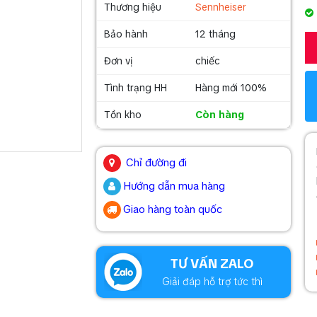
Thương hiệu
Sennheiser
Bảo hành
12 tháng
Đơn vị
chiếc
Tình trạng HH
Hàng mới 100%
Tồn kho
Còn hàng
.
Chỉ đường đi
Hướng dẫn mua hàng
Giao hàng toàn quốc
.
TƯ VẤN ZALO
Giải đáp hỗ trợ tức thì
.