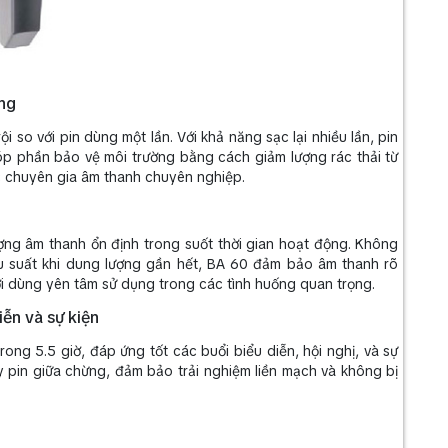
ờng
 so với pin dùng một lần. Với khả năng sạc lại nhiều lần, pin
óp phần bảo vệ môi trường bằng cách giảm lượng rác thải từ
c chuyên gia âm thanh chuyên nghiệp.
ượng âm thanh ổn định trong suốt thời gian hoạt động. Không
u suất khi dung lượng gần hết, BA 60 đảm bảo âm thanh rõ
ời dùng yên tâm sử dụng trong các tình huống quan trọng.
iễn và sự kiện
rong 5.5 giờ, đáp ứng tốt các buổi biểu diễn, hội nghị, và sự
hay pin giữa chừng, đảm bảo trải nghiệm liền mạch và không bị