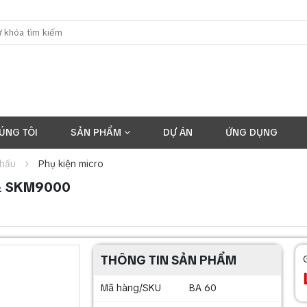
ÚNG TÔI
SẢN PHẨM
DỰ ÁN
ỨNG DỤNG
khấu
Phụ kiện micro
 & SKM9000
THÔNG TIN SẢN PHẨM
Mã hàng/SKU
BA 60