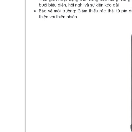
buổi biểu diễn, hội nghị và sự kiện kéo dài.
Bảo vệ môi trường: Giảm thiểu rác thải từ pin
thiện với thiên nhiên.