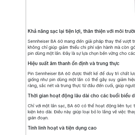
Khả năng sạc lại tiện lợi, thân thiện với môi trư
Sennheiser BA 60 mang đến giải pháp thay thế vượt trội
không chỉ giúp giảm thiểu chi phí vận hành mà còn g
pin dùng một lần. Đây là sự lựa chọn bền vững cho cá
Hiệu suất âm thanh ổn định và trung thực
Pin Sennheiser BA 60 được thiết kế để duy trì chất l
giống như pin dùng một lần có thể gây suy giảm hiệ
ràng, sắc nét và trung thực từ đầu đến cuối, giúp ngư
Thời gian hoạt động lâu dài cho các buổi biểu d
Chỉ với một lần sạc, BA 60 có thể hoạt động liên tục t
kiện kéo dài. Điều này giúp loại bỏ lo lắng về việc t
gián đoạn.
Tính linh hoạt và tiện dụng cao