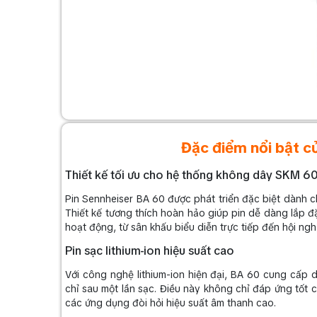
Đặc điểm nổi bật c
Thiết kế tối ưu cho hệ thống không dây SKM
Pin Sennheiser BA 60 được phát triển đặc biệt dành
Thiết kế tương thích hoàn hảo giúp pin dễ dàng lắp đ
hoạt động, từ sân khấu biểu diễn trực tiếp đến hội ng
Pin sạc lithium-ion hiệu suất cao
Với công nghệ lithium-ion hiện đại, BA 60 cung cấp du
chỉ sau một lần sạc. Điều này không chỉ đáp ứng tốt
các ứng dụng đòi hỏi hiệu suất âm thanh cao.