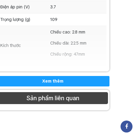
Điện áp pin (V)
3.7
Trọng lượng (g)
109
Chiều cao: 28 mm
Chiều dài: 225 mm
Kích thước
Chiều rộng: 47mm
Xem thêm
Sản phẩm liên quan