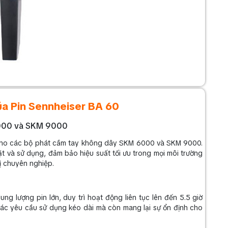
ủa Pin Sennheiser BA 60
 6000 và SKM 9000
 cho các bộ phát cầm tay không dây SKM 6000 và SKM 9000.
ặt và sử dụng, đảm bảo hiệu suất tối ưu trong mọi môi trường
hị chuyên nghiệp.
ng lượng pin lớn, duy trì hoạt động liên tục lên đến 5.5 giờ
 các yêu cầu sử dụng kéo dài mà còn mang lại sự ổn định cho