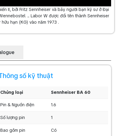
ến II, bởi Fritz Sennheiser và bảy người bạn kỹ sư ở Đại
Wennebostel. ... Labor W được đổi tên thành Sennheiser
y hữu hạn (KG) vào năm 1973 .
alogue
Thông số kỹ thuật
Chủng loại
Sennheiser BA 60
Pin & Nguồn điện
1.6
Số lượng pin
1
Bao gồm pin
Có