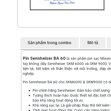
Sản phẩm trong combo
Mô tả
Pin Sennheiser BA 60
là sản phẩm pin sạc lithiu
tay không dây Sennheiser SKM 6000 và SKM 9000. Với
tiện lợi, tiết kiệm và thân thiện với môi trường, đá
nghiệp.
Pin Sennheiser BA 60 cho SKM6000 & SKM9000 có nhữ
Pin chính hãng Sennheiser: Đảm bảo chất lượng v
Tương thích hoàn hảo: Được thiết kế đặc biệt
bảo khả năng hoạt động tối ưu.
Khả năng sạc lại: Là giải pháp thay thế tiết kiệm
Thời gian hoạt động dài: Cung cấp năng lượng li