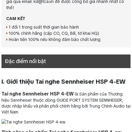
giá qua email: kd@tca.vn để được công bố giá nhanh nhất có
thể!
CAM KẾT
1 đổi 1 trong suất thời gian bảo hành
100% chính hãng (cấp CO, CQ, Bill, tờ khai HQ)
Hoàn tiền 100% nếu không đảm bảo chất lượng
Đặc điểm nổi bật
I. Giới thiệu Tai nghe Sennheiser HSP 4-EW
Tai nghe Sennheiser HSP 4-EW
là Sản phẩm của Thương
hiệu Sennheiser thuộc dòng GUIDE PORT SYSTEM SENNHEISER,
được nhập khẩu và phân phối chính hãng bởi Trung Chính Audio tại
Việt Nam