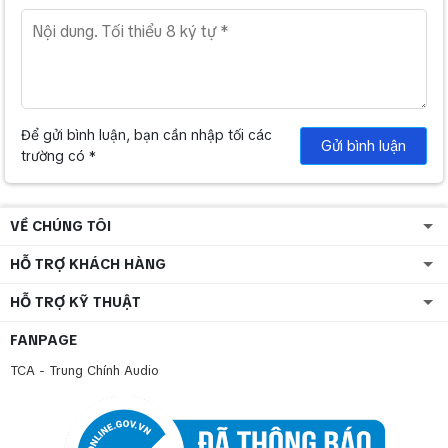
Để gửi bình luận, bạn cần nhập tối các
Gửi bình luận
trường có *
VỀ CHÚNG TÔI
HỖ TRỢ KHÁCH HÀNG
HỖ TRỢ KỸ THUẬT
FANPAGE
TCA - Trung Chính Audio