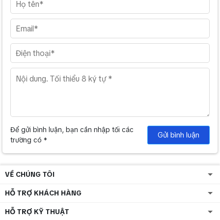
Để gửi bình luận, bạn cần nhập tối các
Gửi bình luận
trường có *
VỀ CHÚNG TÔI
HỖ TRỢ KHÁCH HÀNG
HỖ TRỢ KỸ THUẬT