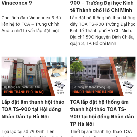
Vinaconex 9
900 – Trường Đại học Kinh
tế Thành phố Hồ Chí Minh
Các lãnh đạo Vinaconex 9 đã
Lắp đặt hệ thống hội thảo không
liên hệ tới TCA – Trung Chính
dây TOA TS-900 Trường Đại học
Audio nhờ tư vấn lắp đặt một
Kinh tế Thành phố Hồ Chí Minh.
Địa chỉ: 59C Nguyễn Đình Chiểu,
quận 3, TP. Hồ Chí Minh
Lắp đặt âm thanh hội thảo
TCA lắp đặt hệ thống âm
TOA TS-900 tại Hội đồng
thanh hội thảo TOA TS-
Nhân Dân tp Hà Nội
900 tại hội đồng Nhân dân
TP Hà Nội
Tọa lạc tại số 79 Đinh Tiên
Thiết bị âm thanh hội thảo TOA