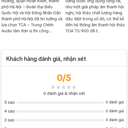
Hoàng, quận Hoàn Kiếm, thành
đang được ứng dụng rộng rãi,
phố Hà Nội – Đoàn Đại Biểu
như một giải pháp âm thanh hội
Quốc Hội và Hội Đồng Nhân Dân
nghị, hội thảo chất lượng hàng
thành phố Hà Nội đã tin tưởng và
đầu. Một trong số đó, có thể kể
lựa chọn TCA – Trung Chính
đến hệ thống âm thanh hội thảo
Audio làm đơn vị thi công ...
TOA TS-900 đã t...
Khách hàng đánh giá, nhận xét
0
/5
0
đánh giá & nhận xét
5 sao
0 đánh giá
4 sao
0 đánh giá
3 sao
0 đánh giá