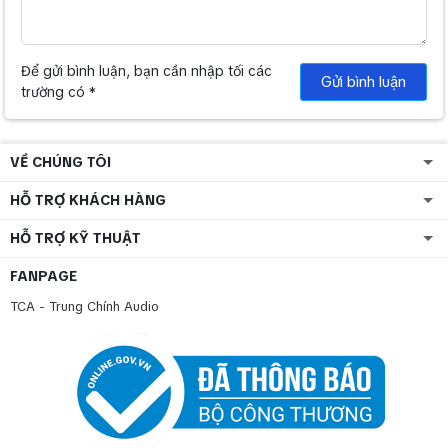
Để gửi bình luận, bạn cần nhập tối các
Gửi bình luận
trường có *
VỀ CHÚNG TÔI
HỖ TRỢ KHÁCH HÀNG
HỖ TRỢ KỸ THUẬT
FANPAGE
TCA - Trung Chính Audio