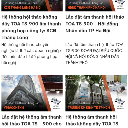
Hệ thống hội thảo không
Lắp đặt âm thanh hội thảo
dây TOA TS-900 âm thanh
TOA TS-900 – Hội đồng
phòng họp công ty: KCN
Nhân dân TP Hà Nội
Thăng Long
Hệ thống hội thảo chuyên
Lắp đặt âm thanh hội thảo TOA
nghiệp là thứ các doanh nghiệp
TS-900 ĐOÀN ĐẠI BIỂU QUỐC
đều nên đầu tư để phòng họp
HỘI VÀ HỘI ĐỒNG NHÂN DÂN
hội nghị
THÀNH PHỐ
Lắp đặt hệ thống âm thanh
Hệ thống âm thanh hội
hội thảo TOA TS – 900 cho
thảo không dây TOA TS-