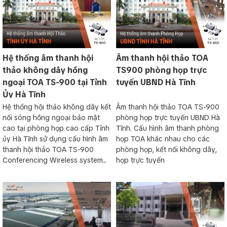
Hệ thống âm thanh hội
Âm thanh hội thảo TOA
thảo không dây hồng
TS900 phòng họp trực
ngoại TOA TS-900 tại Tỉnh
tuyến UBND Hà Tĩnh
Ủy Hà Tĩnh
Hệ thống hội thảo không dây kết
Âm thanh hội thảo TOA TS-900
nối sóng hồng ngoại bảo mật
phòng họp trực tuyến UBND Hà
cao tại phòng họp cao cấp Tỉnh
Tĩnh. Cấu hình âm thanh phòng
ủy Hà Tĩnh sử dụng cấu hình âm
họp TOA khác nhau cho các
thanh hội thảo TOA TS-900
phòng họp, kết nối không dây,
Conferencing Wireless system...
họp trực tuyến