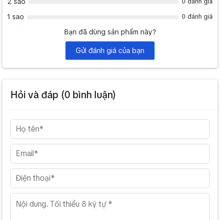
2 sao
0 đánh giá
1 sao
0 đánh giá
Bạn đã dùng sản phẩm này?
Gửi đánh giá của bạn
Hỏi và đáp (
0
bình luận)