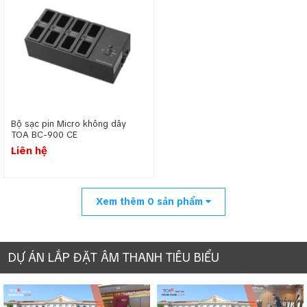
Bộ sạc pin Micro không dây
TOA BC-900 CE
Liên hệ
Xem thêm
0
sản phẩm
DỰ ÁN LẮP ĐẶT ÂM THANH TIÊU BIỂU