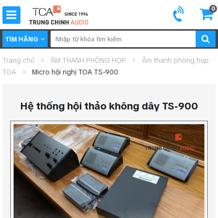
0
TÌM HÃNG
Trang chủ
ÂM THANH PHÒNG HỌP
Âm thanh phòng họp
TOA
Micro hội nghị TOA TS-900
Hệ thống hội thảo không dây TS-900