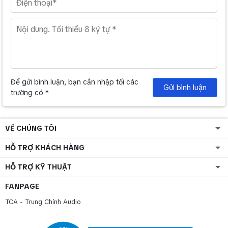
Để gửi bình luận, bạn cần nhập tối các
Gửi bình luận
trường có *
VỀ CHÚNG TÔI
HỖ TRỢ KHÁCH HÀNG
HỖ TRỢ KỸ THUẬT
FANPAGE
TCA - Trung Chính Audio