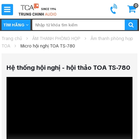
0
TÌM HÃNG
Trang chủ
ÂM THANH PHÒNG HỌP
Âm thanh phòng họp
TOA
Micro hội nghị TOA TS-780
Hệ thống hội nghị - hội thảo TOA TS-780