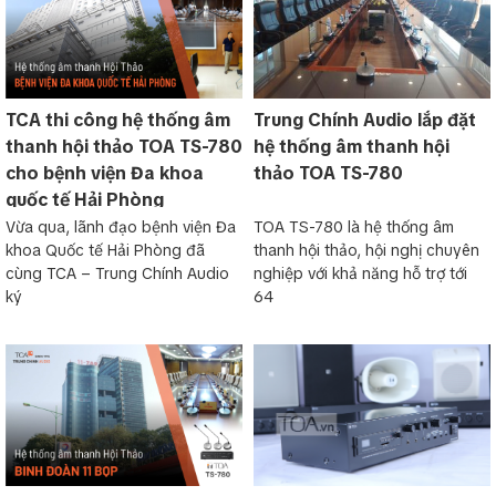
TCA thi công hệ thống âm
Trung Chính Audio lắp đặt
thanh hội thảo TOA TS-780
hệ thống âm thanh hội
cho bệnh viện Đa khoa
thảo TOA TS-780
quốc tế Hải Phòng
Vừa qua, lãnh đạo bệnh viện Đa
TOA TS-780 là hệ thống âm
khoa Quốc tế Hải Phòng đã
thanh hội thảo, hội nghị chuyên
cùng TCA – Trung Chính Audio
nghiệp với khả năng hỗ trợ tới
ký
64