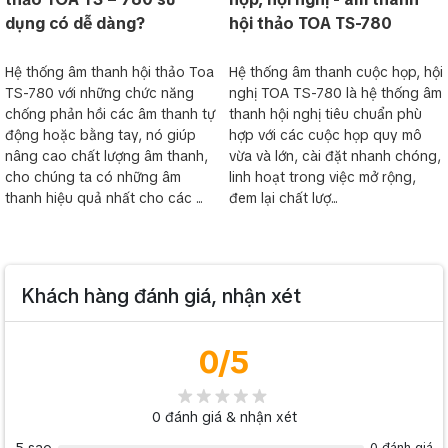
dụng có dễ dàng?
hội thảo TOA TS-780
Hệ thống âm thanh hội thảo Toa
Hệ thống âm thanh cuộc họp, hội
TS-780 với những chức năng
nghị TOA TS-780 là hệ thống âm
chống phản hồi các âm thanh tự
thanh hội nghị tiêu chuẩn phù
động hoặc bằng tay, nó giúp
hợp với các cuộc họp quy mô
nâng cao chất lượng âm thanh,
vừa và lớn, cài đặt nhanh chóng,
cho chúng ta có những âm
linh hoạt trong việc mở rộng,
thanh hiệu quả nhất cho các ...
đem lại chất lượ...
Khách hàng đánh giá, nhận xét
0
/5
0
đánh giá & nhận xét
0 đánh giá