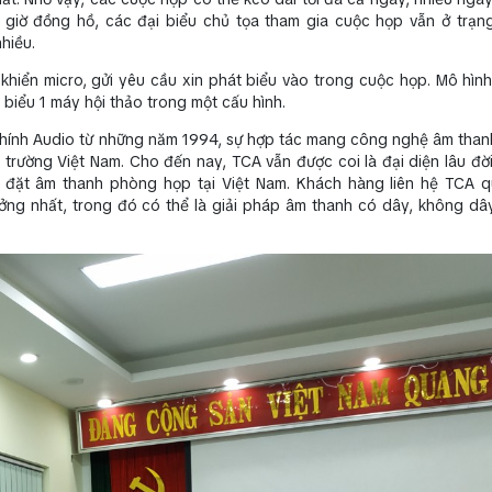
u giờ đồng hồ, các đại biểu chủ tọa tham gia cuộc họp vẫn ở trạng
hiều.
khiển micro, gửi yêu cầu xin phát biểu vào trong cuộc họp. Mô hìn
 biểu 1 máy hội thảo trong một cấu hình.
Chính Audio từ những năm 1994, sự hợp tác mang công nghệ âm thanh 
 trường Việt Nam. Cho đến nay, TCA vẫn được coi là đại diện lâu đờ
 đặt âm thanh phòng họp tại Việt Nam. Khách hàng liên hệ TCA q
ởng nhất, trong đó có thể là giải pháp âm thanh có dây, không dây