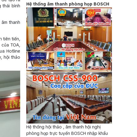
Hệ thống âm thanh phòng họp BOSCH
 thái bình
h âm thanh
tiên tiến,
i của TOA,
ua Hotline
, hội thảo
Hệ thống hội thảo , âm thanh hội nghị
phòng họp trực tuyến BOSCH nhập khẩu