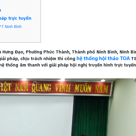
h
háp trực tuyến
PT Ninh Bình
rần Hưng Đạo, Phường Phúc Thành, Thành phố Ninh Bình, Ninh Bìn
hệ thống hội thảo TOA
giải pháp, chịu trách nhiệm thi công
TS
hệ thống âm thanh với giải pháp hội nghị truyền hình trực tuy