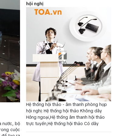
hội nghị
Hệ thống hội thảo - âm thanh phòng họp
hội nghị: Hệ thống hội thảo Không dây
Hồng ngoại,Hệ thống âm thanh hội thảo
à nước, bộ
trực tuyến,Hệ thống hội thảo Có dây
trong cuộc
y để tạo ra