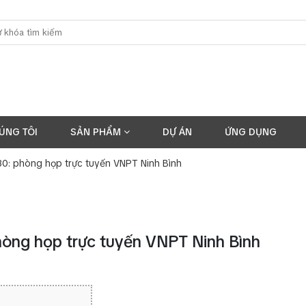
ÚNG TÔI
SẢN PHẨM
DỰ ÁN
ỨNG DỤNG
0: phòng họp trực tuyến VNPT Ninh Bình
hòng họp trực tuyến VNPT Ninh Bình