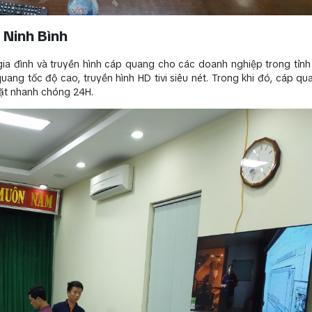
 Ninh Bình
gia đình và truyền hình cáp quang cho các doanh nghiệp trong tỉnh 
ang tốc độ cao, truyền hình HD tivi siêu nét. Trong khi đó, cáp q
 đặt nhanh chóng 24H.