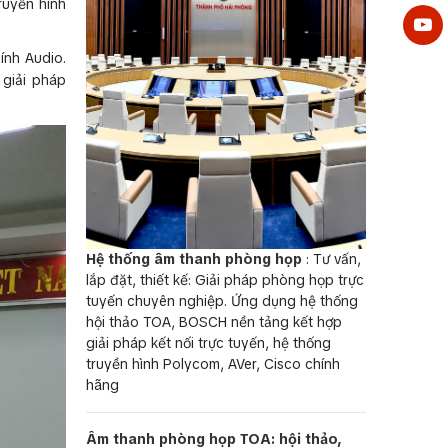
ruyền hình
ính Audio.
, giải pháp
Hệ thống âm thanh phòng họp
: Tư vấn,
lắp đặt, thiết kế: Giải pháp phòng họp trực
tuyến chuyên nghiệp. Ứng dụng hệ thống
hội thảo TOA, BOSCH nền tảng kết hợp
giải pháp kết nối trực tuyến, hệ thống
truyền hình Polycom, AVer, Cisco chính
hãng
Âm thanh phòng họp TOA: hội thảo,