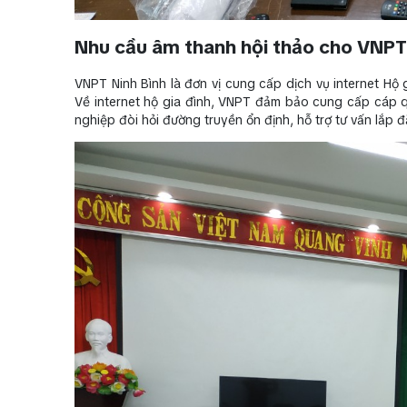
Nhu cầu âm thanh hội thảo cho VNPT
VNPT Ninh Bình là đơn vị cung cấp dịch vụ internet Hộ 
Về internet hộ gia đình, VNPT đảm bảo cung cấp cáp qu
nghiệp đòi hỏi đường truyền ổn định, hỗ trợ tư vấn lắp