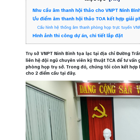
Nhu cầu âm thanh hội thảo cho VNPT Ninh Bìn
Ưu điểm âm thanh hội thảo TOA kết hợp giải p
Cấu hình hệ thống âm thanh phòng họp trực tuyến VN
Hình ảnh thi công dự án, chi tiết lắp đặt
Trụ sở VNPT Ninh Bình tọa lạc tại địa chỉ Đường T
liên hệ đội ngũ chuyên viên kỹ thuật TCA để tư vấn 
phòng họp trụ sở. Trong đó, chúng tôi còn kết hợp 
cho 2 điểm cầu tại đây.