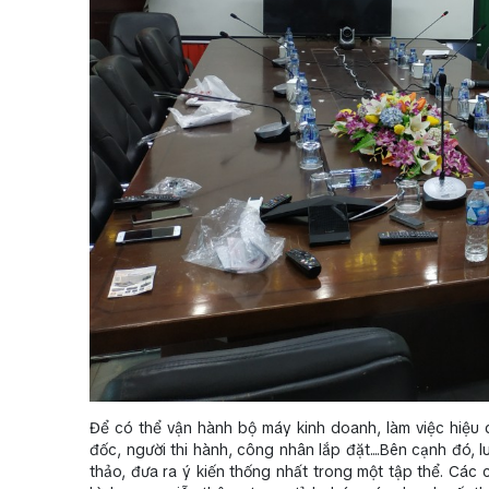
Để có thể vận hành bộ máy kinh doanh, làm việc hiệu 
đốc, người thi hành, công nhân lắp đặt....Bên cạnh đó,
thảo, đưa ra ý kiến thống nhất trong một tập thể. Các 