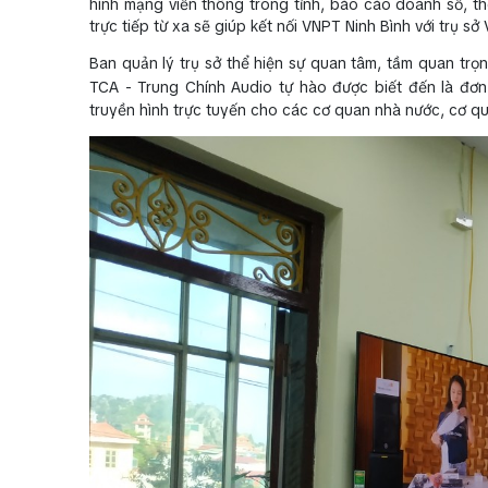
hình mạng viễn thông trong tỉnh, báo cáo doanh số, the
trực tiếp từ xa sẽ giúp kết nối VNPT Ninh Bình với trụ 
Ban quản lý trụ sở thể hiện sự quan tâm, tầm quan trọ
TCA - Trung Chính Audio tự hào được biết đến là đơ
truyền hình trực tuyến cho các cơ quan nhà nước, cơ qua