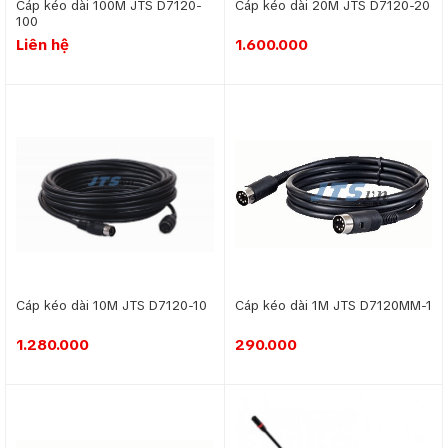
Cáp kéo dài 100M JTS D7120-
Cáp kéo dài 20M JTS D7120-20
100
Liên hệ
1.600.000
Cáp kéo dài 10M JTS D7120-10
Cáp kéo dài 1M JTS D7120MM-1
1.280.000
290.000