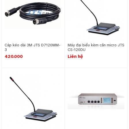
Cáp kéo dài 3M JTS D7120MM-
Máy đại biểu kèm cần micro JTS
3
CS-120DU
420.000
Liên hệ