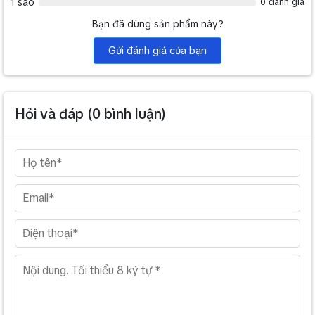
1 sao
0 đánh giá
Bạn đã dùng sản phẩm này?
Gửi đánh giá của bạn
Hỏi và đáp (
0
bình luận)