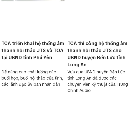
TCA triển khai hệ thống âm
TCA thi công hệ thống âm
thanh hội thảo JTS và TOA
thanh hội thảo JTS cho
tại UBND tỉnh Phú Yên
UBND huyện Bến Lức tỉnh
Long An
Để nâng cao chất lượng các
Vừa qua UBND huyện Bến Lức
buổi họp, buổi hội thảo của tỉnh,
tỉnh Long An đã được các
các lãnh đạo ủy ban nhân dân
chuyên viên kỹ thuật của Trung
Chính Audio