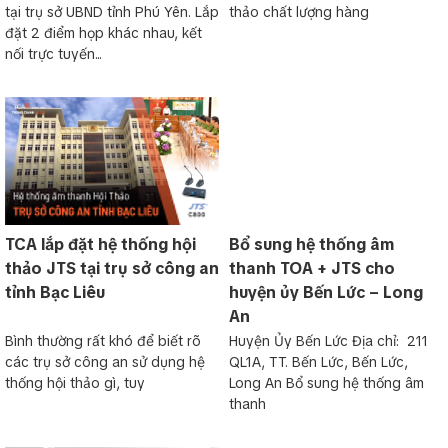
tại trụ sở UBND tỉnh Phú Yên. Lắp
thảo chất lượng hàng
đặt 2 điểm họp khác nhau, kết
nối trực tuyến...
TCA lắp đặt hệ thống hội
Bổ sung hệ thống âm
thảo JTS tại trụ sở công an
thanh TOA + JTS cho
tỉnh Bạc Liêu
huyện ủy Bến Lức – Long
An
Bình thường rất khó để biết rõ
Huyện Ủy Bến Lức Địa chỉ: 211
các trụ sở công an sử dụng hệ
QL1A, TT. Bến Lức, Bến Lức,
thống hội thảo gì, tuy
Long An Bổ sung hệ thống âm
thanh