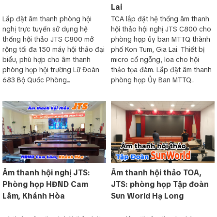
Lai
Lắp đặt âm thanh phòng hội
TCA lắp đặt hệ thống âm thanh
nghị trực tuyến sử dụng hệ
hội thảo hội nghị JTS C800 cho
thống hội thảo JTS C800 mở
phòng họp ủy ban MTTQ thành
rộng tối đa 150 máy hội thảo đại
phố Kon Tum, Gia Lai. Thiết bị
biểu, phù hợp cho âm thanh
micro cổ ngỗng, loa cho hội
phòng họp hội trường Lữ Đoàn
thảo tọa đàm. Lắp đặt âm thanh
683 Bộ Quốc Phòng...
phòng họp Ủy Ban MTTQ...
Âm thanh hội nghị JTS:
Âm thanh hội thảo TOA,
Phòng họp HĐND Cam
JTS: phòng họp Tập đoàn
Lâm, Khánh Hòa
Sun World Hạ Long