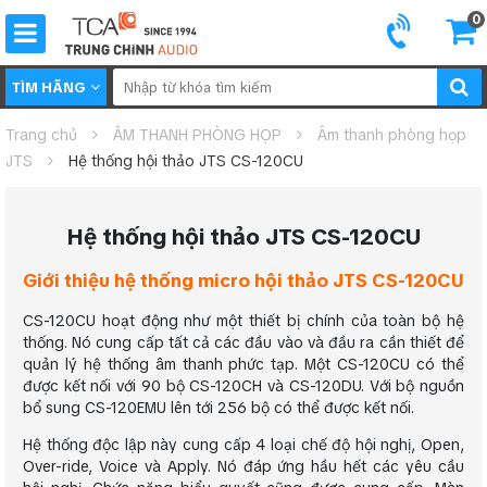
0
TÌM HÃNG
Trang chủ
ÂM THANH PHÒNG HỌP
Âm thanh phòng họp
JTS
Hệ thống hội thảo JTS CS-120CU
Hệ thống hội thảo JTS CS-120CU
Giới thiệu hệ thống micro hội thảo JTS CS-120CU
CS-120CU hoạt động như một thiết bị chính của toàn bộ hệ
thống. Nó cung cấp tất cả các đầu vào và đầu ra cần thiết để
quản lý hệ thống âm thanh phức tạp. Một CS-120CU có thể
được kết nối với 90 bộ CS-120CH và CS-120DU. Với bộ nguồn
bổ sung CS-120EMU lên tới 256 bộ có thể được kết nối.
Hệ thống độc lập này cung cấp 4 loại chế độ hội nghị, Open,
Over-ride, Voice và Apply. Nó đáp ứng hầu hết các yêu cầu