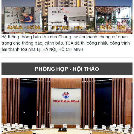
Hệ thống thông báo tòa nhà Chung cư: âm thanh chung cư quan
trọng cho thông báo, cảnh báo. TCA đã thi công nhiều công trình
âm thanh tòa nhà tại HÀ NỘI, HỒ CHÍ MINH
PHÒNG HỌP - HỘI THẢO