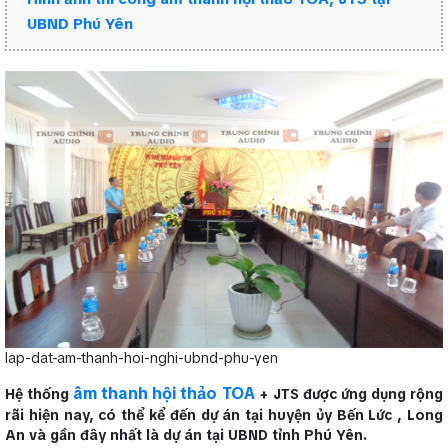
UBND Phú Yên
lap-dat-am-thanh-hoi-nghi-ubnd-phu-yen
âm thanh hội thảo TOA
Hệ thống
+ JTS được ứng dụng rộng
rãi hiện nay, có thể kể đến dự án tại huyện ủy Bến Lức , Long
An và gần đây nhất là dự án tại UBND tỉnh Phú Yên.