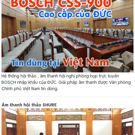
Hệ thống hội thảo , âm thanh hội nghị phòng họp trực tuyến
BOSCH nhập khẩu của ĐỨC. Giải pháp âm thanh được Văn phòng
Chính phủ Việt Nam tin dùng.
Âm thanh hội thảo SHURE