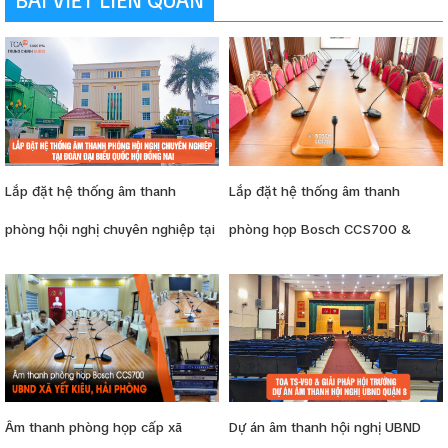
BÀI VIẾT LIÊN QUAN
Lắp đặt hệ thống âm thanh
Lắp đặt hệ thống âm thanh
phòng hội nghị chuyên nghiệp tại
phòng họp Bosch CCS700 &
Đoàn Đại biểu Quốc hội Đồng Nai
phòng tiếp khách tại Đảng ủy xã
Việt Tiến (Hưng Yên)
Âm thanh phòng họp cấp xã
Dự án âm thanh hội nghị UBND