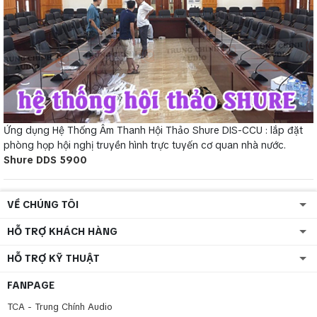
Ứng dụng Hệ Thống Âm Thanh Hội Thảo Shure DIS-CCU : lắp đặt
phòng họp hội nghị truyền hình trực tuyến cơ quan nhà nước.
Shure DDS 5900
VỀ CHÚNG TÔI
HỖ TRỢ KHÁCH HÀNG
HỖ TRỢ KỸ THUẬT
FANPAGE
TCA - Trung Chính Audio