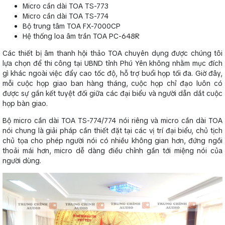
Micro cần dài TOA TS-773
Micro cần dài TOA TS-774
Bộ trung tâm TOA FX-7000CP
Hệ thống loa âm trần TOA PC-648R
Các thiết bị âm thanh hội thảo TOA chuyên dụng được chúng tôi
lựa chọn để thi công tại UBND tỉnh Phú Yên không nhằm mục đích
gì khác ngoài việc đẩy cao tốc độ, hỗ trợ buổi họp tối đa. Giờ đây,
mỗi cuộc họp giao ban hàng tháng, cuộc họp chỉ đạo luôn có
được sự gắn kết tuyệt đối giữa các đại biểu và người dẫn dắt cuộc
họp bàn giao.
Bộ micro cần dài TOA TS-774/774 nói riêng và micro cần dài TOA
nói chung là giải pháp cần thiết đặt tại các vị trí đại biểu, chủ tịch
chủ tọa cho phép người nói có nhiều không gian hơn, đứng ngồi
thoải mái hơn, micro dễ dàng điều chỉnh gần tới miệng nói của
người dùng.