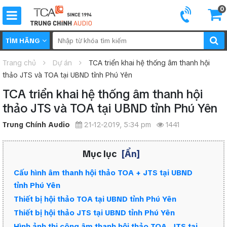
0
TÌM HÃNG
Trang chủ
Dự án
TCA triển khai hệ thống âm thanh hội
thảo JTS và TOA tại UBND tỉnh Phú Yên
TCA triển khai hệ thống âm thanh hội
thảo JTS và TOA tại UBND tỉnh Phú Yên
Trung Chính Audio
21-12-2019, 5:34 pm
1441
Mục lục
[Ẩn]
Cấu hình âm thanh hội thảo TOA + JTS tại UBND
tỉnh Phú Yên
Thiết bị hội thảo TOA tại UBND tỉnh Phú Yên
Thiết bị hội thảo JTS tại UBND tỉnh Phú Yên
Hình ảnh thi công âm thanh hội thảo TOA, JTS tại