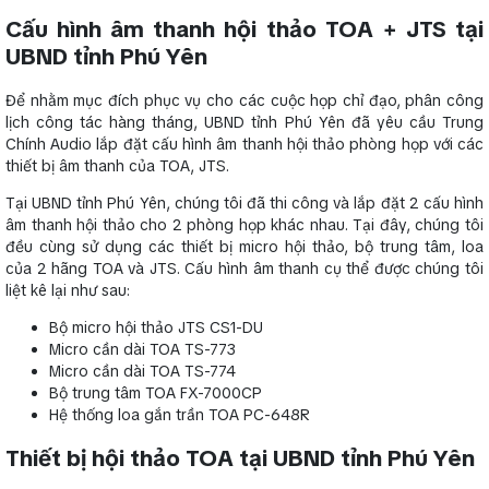
Cấu hình âm thanh hội thảo TOA + JTS tại
UBND tỉnh Phú Yên
Để nhằm mục đích phục vụ cho các cuộc họp chỉ đạo, phân công
lịch công tác hàng tháng, UBND tỉnh Phú Yên đã yêu cầu Trung
Chính Audio lắp đặt cấu hình âm thanh hội thảo phòng họp với các
thiết bị âm thanh của TOA, JTS.
Tại UBND tỉnh Phú Yên, chúng tôi đã thi công và lắp đặt 2 cấu hình
âm thanh hội thảo cho 2 phòng họp khác nhau. Tại đây, chúng tôi
đều cùng sử dụng các thiết bị micro hội thảo, bộ trung tâm, loa
của 2 hãng TOA và JTS. Cấu hình âm thanh cụ thể được chúng tôi
liệt kê lại như sau:
Bộ micro hội thảo JTS CS1-DU
Micro cần dài TOA TS-773
Micro cần dài TOA TS-774
Bộ trung tâm TOA FX-7000CP
Hệ thống loa gắn trần TOA PC-648R
Thiết bị hội thảo TOA tại UBND tỉnh Phú Yên