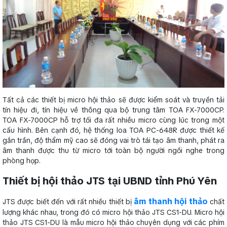
Tất cả các thiết bị micro hội thảo sẽ được kiểm soát và truyền tải
tín hiệu đi, tín hiệu về thông qua bộ trung tâm TOA FX-7000CP.
TOA FX-7000CP hỗ trợ tối đa rất nhiều micro cùng lúc trong một
cấu hình. Bên cạnh đó, hệ thống loa TOA PC-648R được thiết kế
gắn trần, độ thẩm mỹ cao sẽ đóng vai trò tái tạo âm thanh, phát ra
âm thanh được thu từ micro tới toàn bộ người ngồi nghe trong
phòng họp.
Thiết bị hội thảo JTS tại UBND tỉnh Phú Yên
âm thanh hội thảo
JTS được biết đến với rất nhiều thiết bị
chất
lượng khác nhau, trong đó có micro hội thảo JTS CS1-DU. Micro hội
thảo JTS CS1-DU là mẫu micro hội thảo chuyên dụng với các phím