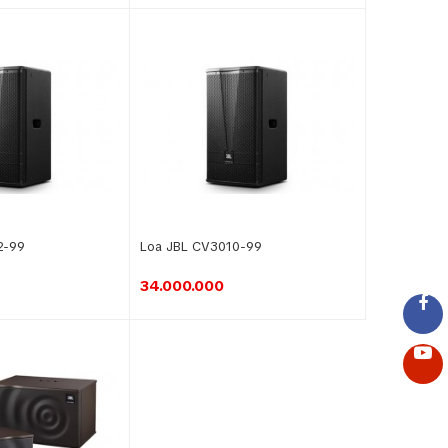
2-99
Loa JBL CV3010-99
34.000.000