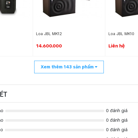
Loa JBL MK12
Loa JBL MK10
14.600.000
Liên hệ
Xem thêm
143
sản phẩm
ÉT
ao
0 đánh giá
ao
0 đánh giá
ao
0 đánh giá