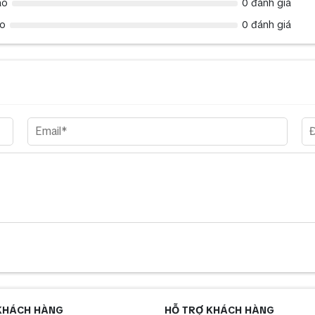
ao
0 đánh giá
ao
0 đánh giá
KHÁCH HÀNG
HỖ TRỢ KHÁCH HÀNG