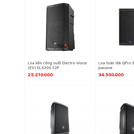
Loa liền công suất Electro-Voice
Loa toàn dải QPro 
(EV) ELX200-12P
passive
25.210.000
34.500.000