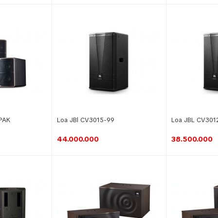
-PAK
Loa JBl CV3015-99
Loa JBL CV301
44.000.000
38.500.000