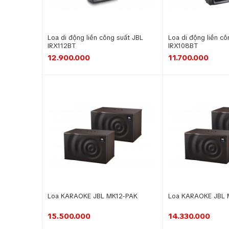
Loa di động liền công suất JBL
Loa di động liền cô
IRX112BT
IRX108BT
12.900.000
11.700.000
Loa KARAOKE JBL MK12-PAK
Loa KARAOKE JBL 
15.500.000
14.330.000