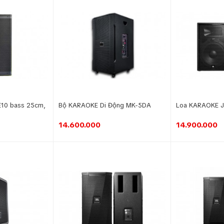
E10 bass 25cm,
Bộ KARAOKE Di Động MK-5DA
Loa KARAOKE 
14.600.000
14.900.000