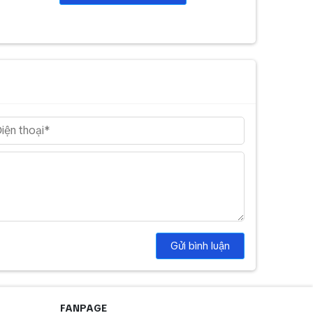
Gửi bình luận
FANPAGE