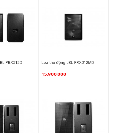
JBL PRX315D
Loa thụ động JBL PRX312MD
15.900.000