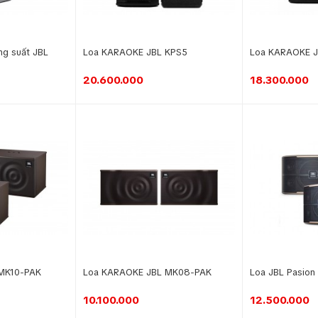
ng suất JBL
Loa KARAOKE JBL KPS5
Loa KARAOKE J
20.600.000
18.300.000
MK10-PAK
Loa KARAOKE JBL MK08-PAK
Loa JBL Pasion
10.100.000
12.500.000