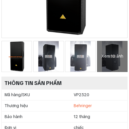
Xem 10 ảnh
THÔNG TIN SẢN PHẨM
Mã hàng/SKU
VP2520
Thương hiệu
Behringer
Bảo hành
12 tháng
Đơn vị
chiếc