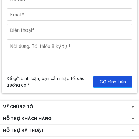
Để gửi bình luận, bạn cần nhập tối các
Gửi bình luận
trường có *
VỀ CHÚNG TÔI
HỖ TRỢ KHÁCH HÀNG
HỖ TRỢ KỸ THUẬT