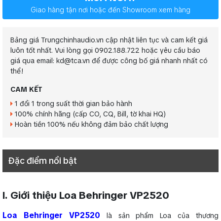
Giao hàng tận nơi hoặc đến Showroom xem hàng
Bảng giá Trungchinhaudio.vn cập nhật liên tục và cam kết giá
luôn tốt nhất. Vui lòng gọi 0902.188.722 hoặc yêu cầu báo
giá qua email: kd@tca.vn để được công bố giá nhanh nhất có
thể!
CAM KẾT
1 đổi 1 trong suất thời gian bảo hành
100% chính hãng (cấp CO, CQ, Bill, tờ khai HQ)
Hoàn tiền 100% nếu không đảm bảo chất lượng
Đặc điểm nổi bật
I. Giới thiệu Loa Behringer VP2520
Loa Behringer VP2520
là sản phẩm Loa của thương