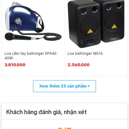
Loa cầm tay behringer EPA40
Loa behringer MS16
40W
3.810.000
2.560.000
Xem thêm
25
sản phẩm
Khách hàng đánh giá, nhận xét