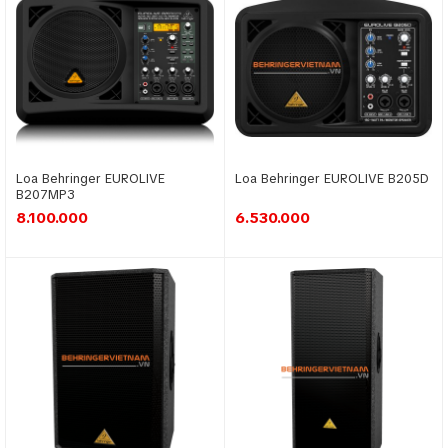
Loa Behringer EUROLIVE
Loa Behringer EUROLIVE B205D
B207MP3
8.100.000
6.530.000