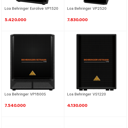
Loa Behringer Eurolive VP1520
Loa Behringer VP2520
5.420.000
7.830.000
Loa Behringer VP1800S
Loa Behringer VS1220
7.540.000
4.130.000