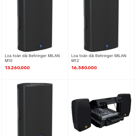
Loa toàn dải Behringer MILAN
Loa toàn dải Behringer MILAN
M10
M12
13.260.000
16.580.000