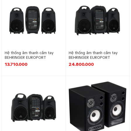
Hệ thống âm thanh cầm tay
Hệ thống âm thanh cầm tay
BEHRINGER EUROPORT
BEHRINGER EUROPORT
EPS500MP3
PPA2000BT
13.710.000
24.800.000