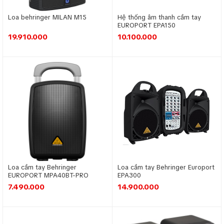
Loa behringer MILAN M15
Hệ thống âm thanh cầm tay
EUROPORT EPA150
19.910.000
10.100.000
Loa cầm tay Behringer
Loa cầm tay Behringer Europort
EUROPORT MPA40BT-PRO
EPA300
7.490.000
14.900.000