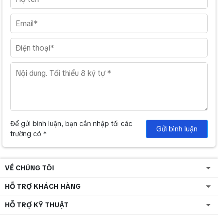
Để gửi bình luận, bạn cần nhập tối các
Gửi bình luận
trường có *
VỀ CHÚNG TÔI
HỖ TRỢ KHÁCH HÀNG
HỖ TRỢ KỸ THUẬT