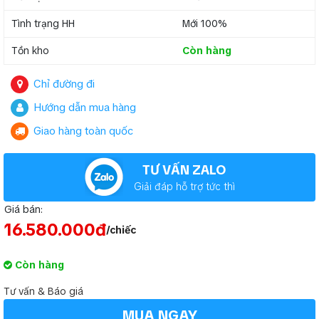
Tình trạng HH
Mới 100%
Tồn kho
Còn hàng
Chỉ đường đi
Hướng dẫn mua hàng
Giao hàng toàn quốc
TƯ VẤN ZALO
Giải đáp hỗ trợ tức thì
Giá bán:
16.580.000đ
/chiếc
Còn hàng
Tư vấn & Báo giá
MUA NGAY