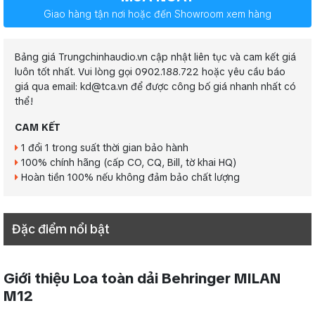
Giao hàng tận nơi hoặc đến Showroom xem hàng
Bảng giá Trungchinhaudio.vn cập nhật liên tục và cam kết giá
luôn tốt nhất. Vui lòng gọi 0902.188.722 hoặc yêu cầu báo
giá qua email: kd@tca.vn để được công bố giá nhanh nhất có
thể!
CAM KẾT
1 đổi 1 trong suất thời gian bảo hành
100% chính hãng (cấp CO, CQ, Bill, tờ khai HQ)
Hoàn tiền 100% nếu không đảm bảo chất lượng
Đặc điểm nổi bật
Giới thiệu Loa toàn dải Behringer MILAN
M12