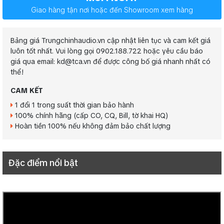
Giao hàng tận nơi hoặc đến Showroom xem hàng
Bảng giá Trungchinhaudio.vn cập nhật liên tục và cam kết giá
luôn tốt nhất. Vui lòng gọi 0902.188.722 hoặc yêu cầu báo
giá qua email: kd@tca.vn để được công bố giá nhanh nhất có
thể!
CAM KẾT
1 đổi 1 trong suất thời gian bảo hành
100% chính hãng (cấp CO, CQ, Bill, tờ khai HQ)
Hoàn tiền 100% nếu không đảm bảo chất lượng
Đặc điểm nổi bật