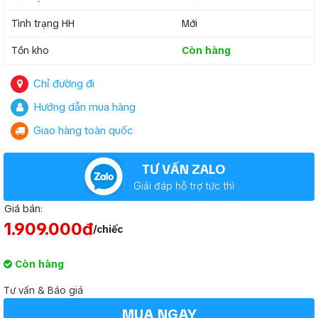
Tình trạng HH
Mới
Tồn kho
Còn hàng
Chỉ đường đi
Hướng dẫn mua hàng
Giao hàng toàn quốc
TƯ VẤN ZALO
Giải đáp hỗ trợ tức thì
Giá bán:
1.909.000đ
/chiếc
Còn hàng
Tư vấn & Báo giá
MUA NGAY