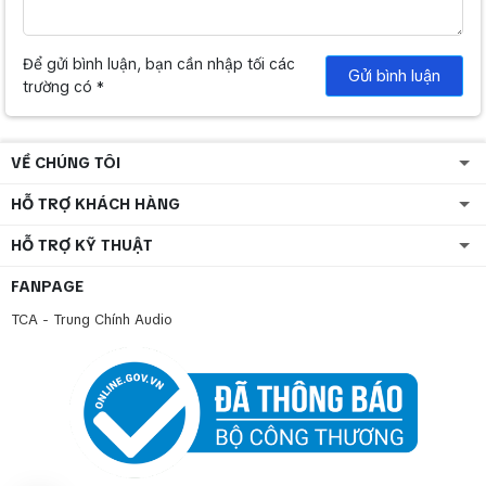
Để gửi bình luận, bạn cần nhập tối các
Gửi bình luận
trường có *
VỀ CHÚNG TÔI
HỖ TRỢ KHÁCH HÀNG
HỖ TRỢ KỸ THUẬT
FANPAGE
TCA - Trung Chính Audio