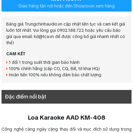
Giao hàng tận nơi hoặc đến Showroom xem hàng
Bảng giá Trungchinhaudio.vn cập nhật liên tục và cam kết giá
luôn tốt nhất. Vui lòng gọi 0902.188.722 hoặc yêu cầu báo
giá qua email: kd@tca.vn để được công bố giá nhanh nhất có
thể!
CAM KẾT
1 đổi 1 trong suất thời gian bảo hành
100% chính hãng (cấp CO, CQ, Bill, tờ khai HQ)
Hoàn tiền 100% nếu không đảm bảo chất lượng
Đặc điểm nổi bật
Loa Karaoke AAD KM-408
Công nghệ càng ngày càng thay đổi và mục đích sử dụng trong