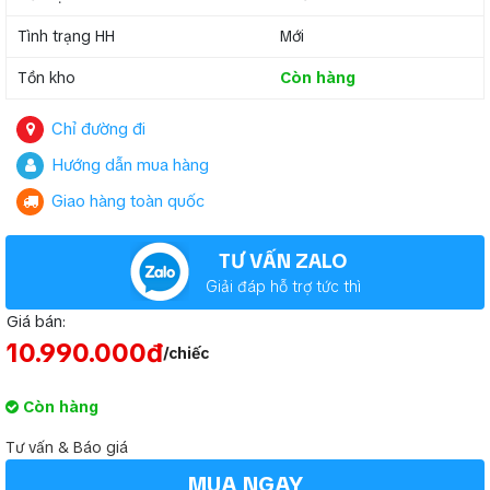
Tình trạng HH
Mới
Tồn kho
Còn hàng
Chỉ đường đi
Hướng dẫn mua hàng
Giao hàng toàn quốc
TƯ VẤN ZALO
Giải đáp hỗ trợ tức thì
Giá bán:
10.990.000đ
/chiếc
Còn hàng
Tư vấn & Báo giá
MUA NGAY