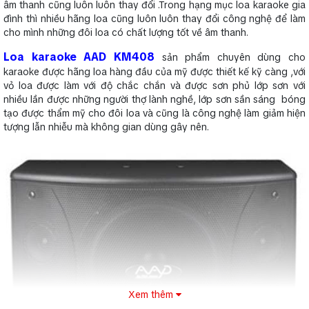
âm thanh cũng luôn luôn thay đổi .Trong hạng mục loa karaoke gia
đình thì nhiều hãng loa cũng luôn luôn thay đổi công nghệ để làm
cho mình những đôi loa có chất lượng tốt về âm thanh.
Loa karaoke AAD KM408
sản phẩm chuyên dùng cho
karaoke được hãng loa hàng đầu của mỹ được thiết kế kỹ càng ,với
vỏ loa được làm với độ chắc chắn và được sơn phủ lớp sơn với
nhiều lần được những người thợ lành nghề, lớp sơn sần sáng bóng
tạo được thẩm mỹ cho đôi loa và cũng là công nghệ làm giảm hiện
tượng lẫn nhiễu mà không gian dùng gây nên.
Xem thêm