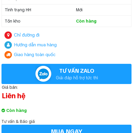
Tình trạng HH
Mới
Tồn kho
Còn hàng
Chỉ đường đi
Hướng dẫn mua hàng
Giao hàng toàn quốc
TƯ VẤN ZALO
Giải đáp hỗ trợ tức thì
Giá bán:
Liên hệ
Còn hàng
Tư vấn & Báo giá
MUA NGAY