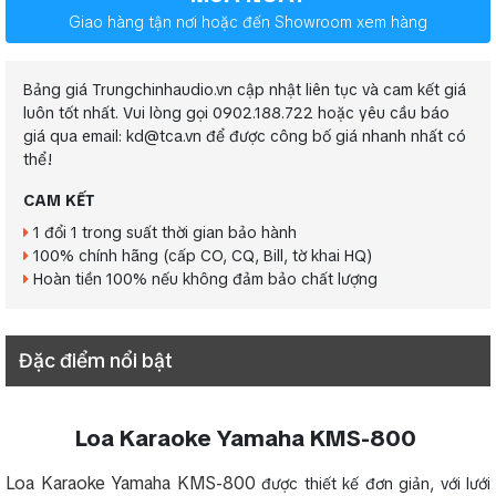
Giao hàng tận nơi hoặc đến Showroom xem hàng
Bảng giá Trungchinhaudio.vn cập nhật liên tục và cam kết giá
luôn tốt nhất. Vui lòng gọi 0902.188.722 hoặc yêu cầu báo
giá qua email: kd@tca.vn để được công bố giá nhanh nhất có
thể!
CAM KẾT
1 đổi 1 trong suất thời gian bảo hành
100% chính hãng (cấp CO, CQ, Bill, tờ khai HQ)
Hoàn tiền 100% nếu không đảm bảo chất lượng
Đặc điểm nổi bật
Loa Karaoke Yamaha KMS-800
Loa Karaoke Yamaha KMS-800
được thiết kế đơn giản, với lưới