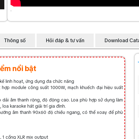
.
Thông số
Hỏi đáp & tư vấn
Download Cat
ểm nổi bật
kế linh hoạt, ứng dụng đa chức năng
ết hợp module công suất 1000W, mạch khuếch đại hiệu suất
ải âm thanh rộng, độ động cao. Loa phù hợp sử dụng làm
loa karaoke hát giải trí gia đình.
̣nh hướng âm thanh 90x60 độ chiều ngang, có thể xoay để phù
, 1 cổng XLR mix output