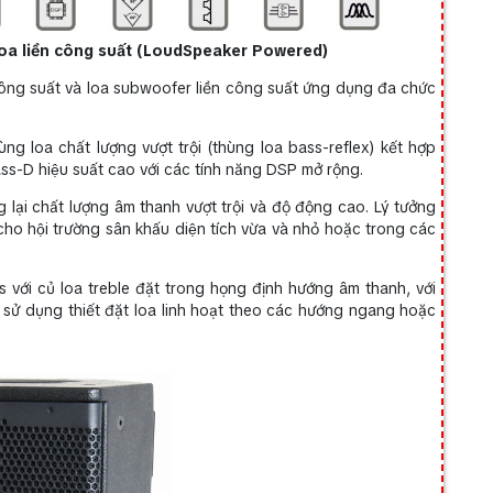
oa liền công suất (LoudSpeaker Powered)
công suất và loa subwoofer liền công suất ứng dụng đa chức
ùng loa chất lượng vượt trội (thùng loa bass-reflex) kết hợp
s-D hiệu suất cao với các tính năng DSP mở rộng.
g lại chất lượng âm thanh vượt trội và độ động cao. Lý tưởng
cho hội trường sân khấu diện tích vừa và nhỏ hoặc trong các
s với củ loa treble đặt trong họng định hướng âm thanh, với
 sử dụng thiết đặt loa linh hoạt theo các hướng ngang hoặc