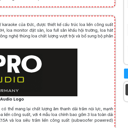
 karaoke của Đức, được thiết kế cấu trúc loa liền công suất
 loa monitor đặt sàn, loa full sân khấu hội trường, loa hát
công nghệ thùng loa chất lượng vượt trội và bổ sung bộ phân
 Audio Logo
A
có thể mang lại chất lượng âm thanh dải trầm nội lực, mạnh
a liền công suất, với 4 mẫu loa chính bao gồm 3 loa toàn dải
E15A và loa siêu trầm liền công suất (subwoofer powered)