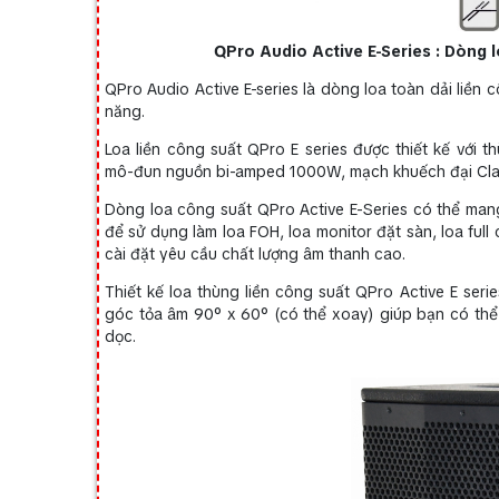
QPro Audio Active E-Series : Dòng l
QPro Audio Active E-series là dòng loa toàn dải liền 
năng.
Loa liền công suất QPro E series được thiết kế với th
mô-đun nguồn bi-amped 1000W, mạch khuếch đại Clas
Dòng loa công suất QPro Active E-Series có thể man
để sử dụng làm loa FOH, loa monitor đặt sàn, loa full 
cài đặt yêu cầu chất lượng âm thanh cao.
Thiết kế loa thùng liền công suất QPro Active E serie
góc tỏa âm 90° x 60° (có thể xoay) giúp bạn có thể
dọc.