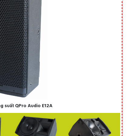
ông suất QPro Audio E12A