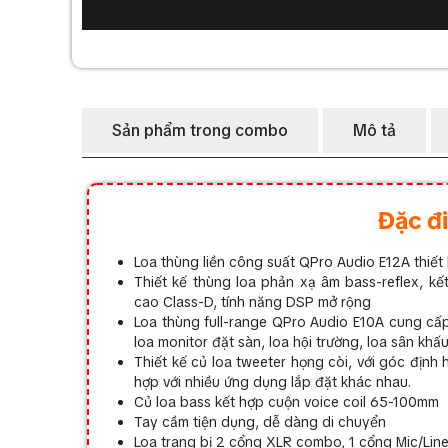
Sản phẩm trong combo
Mô tả
Đặc đi
Loa thùng liền công suất QPro Audio E12A thiết 
Thiết kế thùng loa phản xạ âm bass-reflex, k
cao Class-D, tính năng DSP mở rộng
Loa thùng full-range QPro Audio E10A cung cấp d
loa monitor đặt sàn, loa hội trường, loa sân khấu, 
Thiết kế củ loa tweeter họng còi, với góc đi
hợp với nhiều ứng dụng lắp đặt khác nhau.
Củ loa bass kết hợp cuộn voice coil 65-100mm
Tay cầm tiện dụng, dễ dàng di chuyển
Loa trang bị 2 cổng XLR combo, 1 cổng Mic/Line