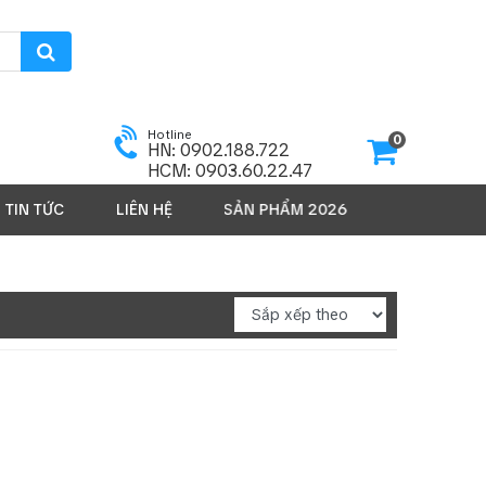
Hotline
0
HN: 0902.188.722
HCM: 0903.60.22.47
TIN TỨC
LIÊN HỆ
SẢN PHẨM 2026