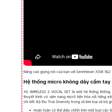
Nâng cao giọng nói của bạn với Sennheiser XSW 1&2
Hệ thống micro không dây cầm tay 
XS WIRELESS 2 VOCAL SET là một hệ thống không d
thuyết trình có viên nang micrô tiến hóa nổi tiếng e
chi tiết. Bộ thu True Diversity trong vỏ kim loại và bộ g
Hoàn toàn có thể điều chỉnh trên một loạt các t