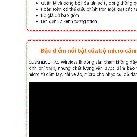
Quản lý và đồng bộ hóa tần số tự động thông qu
Hoàn toàn có thể điều chỉnh trên một loạt các t
Bộ giá đỡ bao gồm
Lên đến 12 kênh tương thích
Đặc điểm nổi bật của bộ micro cầ
SENNHEISER XS Wireless là dòng sản phẩm không dây 
kinh phí thấp, nhưng chất lượng vẫn được đảm bảo 
micro từ cầm tay, cài ve áo, micro cho nhạc cụ, dễ d