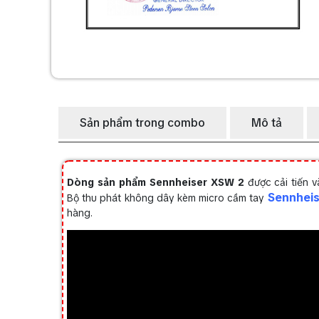
Sản phẩm trong combo
Mô tả
Dòng sản phẩm Sennheiser XSW 2
được cải tiến 
Sennhei
Bộ thu phát không dây kèm micro cầm tay
hàng.