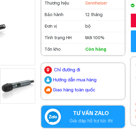
Thương hiệu
Sennheiser
Bảo hành
12 tháng
Đơn vị
bộ
Tình trạng HH
Mới 100%
Tồn kho
Còn hàng
.
Chỉ đường đi
Hướng dẫn mua hàng
Giao hàng toàn quốc
.
TƯ VẤN ZALO
Giải đáp hỗ trợ tức thì
.