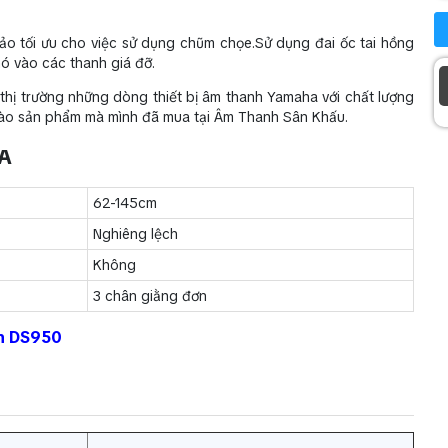
ảo tối ưu cho việc sử dụng chũm chọe.Sử dụng đai ốc tai hồng
ó vào các thanh giá đỡ.
hị trường những dòng thiết bị âm thanh Yamaha với chất lượng
 vào sản phẩm mà mình đã mua tại Âm Thanh Sân Khấu.
0A
62-145cm
Nghiêng lệch
Không
3 chân giằng đơn
n DS950