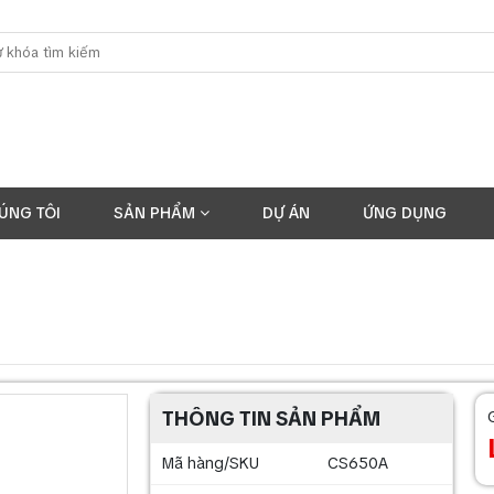
ÚNG TÔI
SẢN PHẨM
DỰ ÁN
ỨNG DỤNG
THÔNG TIN SẢN PHẨM
Mã hàng/SKU
CS650A