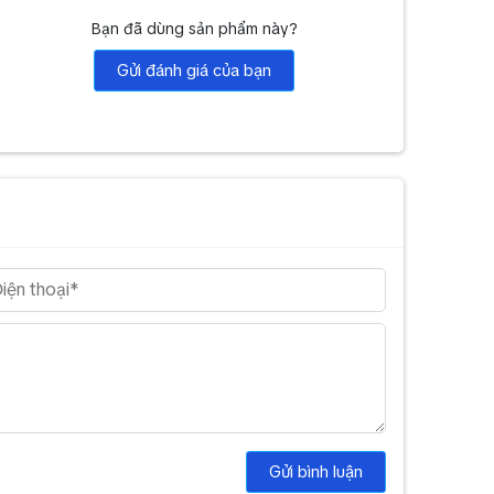
Bạn đã dùng sản phẩm này?
Gửi đánh giá của bạn
Gửi bình luận