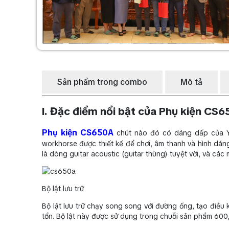
Sản phẩm trong combo
Mô tả
I. Đặc điểm nổi bật của Phụ kiện CS
Phụ kiện CS650A
chút nào đó có dáng dấp của Y
workhorse được thiết kế để chơi, âm thanh và hình dán
là dòng guitar acoustic (guitar thùng) tuyệt vời, và cá
Bộ lật lưu trữ
Bộ lật lưu trữ chạy song song với đường ống, tạo điều
tổn. Bộ lật này được sử dụng trong chuỗi sản phẩm 600, 