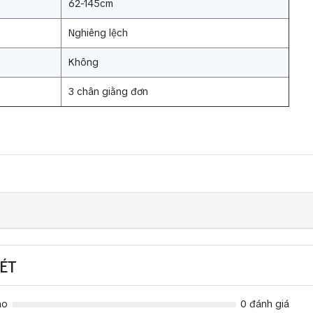
62-145cm
Nghiêng lệch
Không
3 chân giằng đơn
ÉT
ao
0 đánh giá