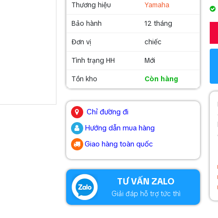
Thương hiệu
Yamaha
Bảo hành
12 tháng
Đơn vị
chiếc
Tình trạng HH
Mới
Tồn kho
Còn hàng
.
Chỉ đường đi
Hướng dẫn mua hàng
Giao hàng toàn quốc
.
TƯ VẤN ZALO
Giải đáp hỗ trợ tức thì
.