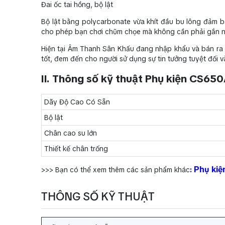
Đai ốc tai hồng, bộ lật
Bộ lật bằng polycarbonate vừa khít đầu bu lông đảm b
cho phép bạn chơi chũm chọe mà không cần phải gắn n
Hiện tại Âm Thanh Sân Khấu đang nhập khẩu và bán ra t
tốt, đem đến cho người sử dụng sự tin tưởng tuyệt đối
II. Thông số kỹ thuật Phụ kiện CS65
Dãy Độ Cao Có Sẵn
Bộ lật
Chân cao su lớn
Thiết kế chân trống
Phụ kiệ
>>> Bạn có thể xem thêm các sản phẩm khác
:
THÔNG SỐ KỸ THUẬT