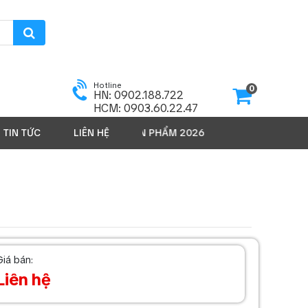
Hotline
0
HN: 0902.188.722
HCM: 0903.60.22.47
TIN TỨC
LIÊN HỆ
SẢN PHẨM 2026
Giá bán:
Liên hệ