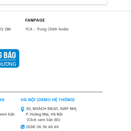
FANPAGE
22
(Mr
TCA - Trung Chính Audio
H)
HÀ NỘI (DEMO HỆ THỐNG)
30, NGÁCH 88/61, GIÁP NHỊ,
 xem bản
P. Hoàng Mai, Hà Nội
(Click xem bản đồ)
(024) 36 36 60 60