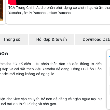
TCA Trung Chính Audio phân phối dụng cụ chơi nhạc và âm than
Yamaha , âm ly Yamaha , mixer Yamaha.
Thông số
Hỏi đáp & tư vấn
Download Cat
650A
amaha FG cổ điển – từ phần thân đàn có dán thùng to đến
g đẹp và cài đặt theo kiểu Yamaha dễ dàng. Dòng FG luôn luôn
c model mới cũng không có ngoại lệ.
 kiện cho việc vận chuyển trở nên dễ dàng và ngăn ngừa mọi hư
nổi bật do thiết kế nhẹ và nhỏ gọn.