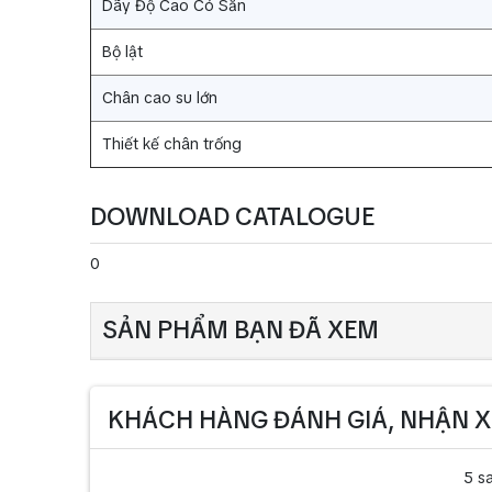
Dãy Độ Cao Có Sẵn
Bộ lật
Chân cao su lớn
Thiết kế chân trống
DOWNLOAD CATALOGUE
0
SẢN PHẨM BẠN ĐÃ XEM
KHÁCH HÀNG ĐÁNH GIÁ, NHẬN X
5 s