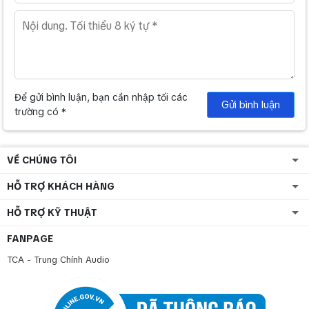
Để gửi bình luận, bạn cần nhập tối các
Gửi bình luận
trường có *
VỀ CHÚNG TÔI
HỖ TRỢ KHÁCH HÀNG
HỖ TRỢ KỸ THUẬT
FANPAGE
TCA - Trung Chính Audio