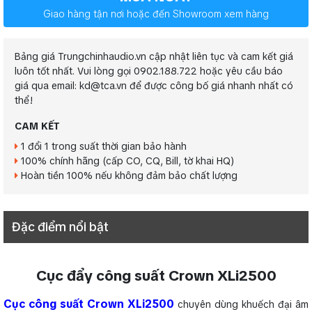
Giao hàng tận nơi hoặc đến Showroom xem hàng
Bảng giá Trungchinhaudio.vn cập nhật liên tục và cam kết giá
luôn tốt nhất. Vui lòng gọi 0902.188.722 hoặc yêu cầu báo
giá qua email: kd@tca.vn để được công bố giá nhanh nhất có
thể!
CAM KẾT
1 đổi 1 trong suất thời gian bảo hành
100% chính hãng (cấp CO, CQ, Bill, tờ khai HQ)
Hoàn tiền 100% nếu không đảm bảo chất lượng
Đặc điểm nổi bật
Cục đẩy công suất Crown XLi2500
Cục công suất Crown XLi2500
chuyên dùng khuếch đại âm