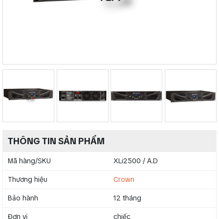
THÔNG TIN SẢN PHẨM
Mã hàng/SKU
XLi2500 / A.D
Thương hiệu
Crown
Bảo hành
12 tháng
Đơn vị
chiếc