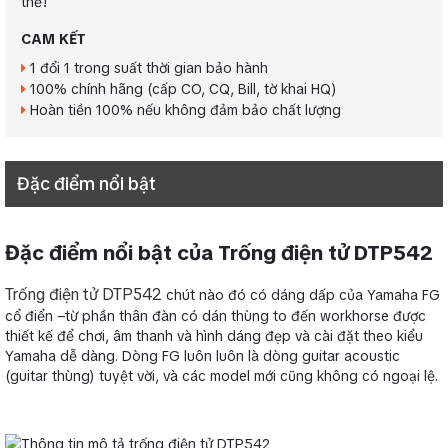
thể!
CAM KẾT
1 đổi 1 trong suất thời gian bảo hành
100% chính hãng (cấp CO, CQ, Bill, tờ khai HQ)
Hoàn tiền 100% nếu không đảm bảo chất lượng
Đặc điểm nổi bật
Đặc điểm nổi bật của Trống điện tử DTP542
Trống điện tử DTP542
chút nào đó có dáng dấp của Yamaha FG
cổ điển –từ phần thân đàn có dán thùng to đến workhorse được
thiết kế để chơi, âm thanh và hình dáng đẹp và cài đặt theo kiểu
Yamaha dễ dàng. Dòng FG luôn luôn là dòng guitar acoustic
(guitar thùng) tuyệt vời, và các model mới cũng không có ngoại lệ.