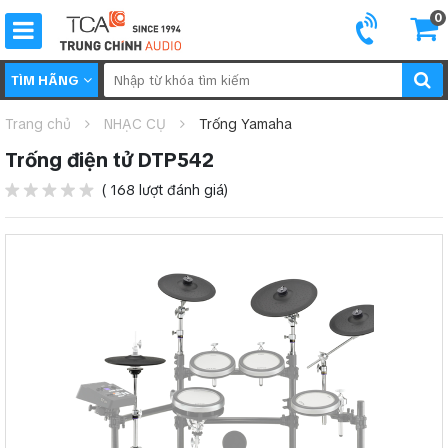
0
TÌM HÃNG
Trang chủ
NHẠC CỤ
Trống Yamaha
Trống điện tử DTP542
( 168 lượt đánh giá)