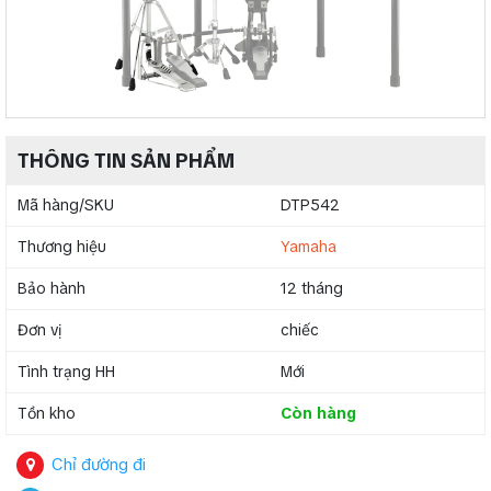
THÔNG TIN SẢN PHẨM
Mã hàng/SKU
DTP542
Thương hiệu
Yamaha
Bảo hành
12 tháng
Đơn vị
chiếc
Tình trạng HH
Mới
Tồn kho
Còn hàng
Chỉ đường đi