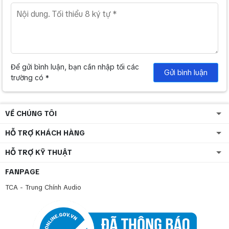
Để gửi bình luận, bạn cần nhập tối các
Gửi bình luận
trường có *
VỀ CHÚNG TÔI
HỖ TRỢ KHÁCH HÀNG
HỖ TRỢ KỸ THUẬT
FANPAGE
TCA - Trung Chính Audio