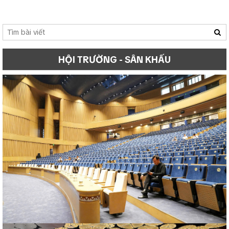
HỘI TRƯỜNG - SÂN KHẤU