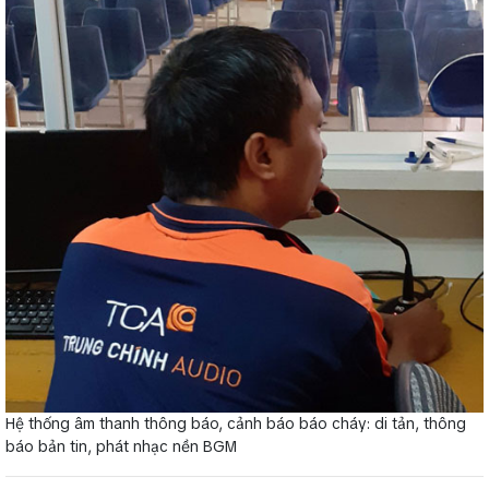
Hệ thống âm thanh thông báo, cảnh báo báo cháy: di tản, thông
báo bản tin, phát nhạc nền BGM