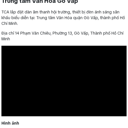
Trung tâm Văn Hóa Gò Vấp
TCA lắp đặt dàn âm thanh hội trường, thiết bị đèn ánh sáng sân
khấu biểu diễn tại: Trung tâm Văn Hóa quận Gò Vấp, thành phố Hồ
Chí Minh.
Địa chỉ 14 Phạm Văn Chiêu, Phường 13, Gò Vấp, Thành phố Hồ Chí
Minh
Hình ảnh