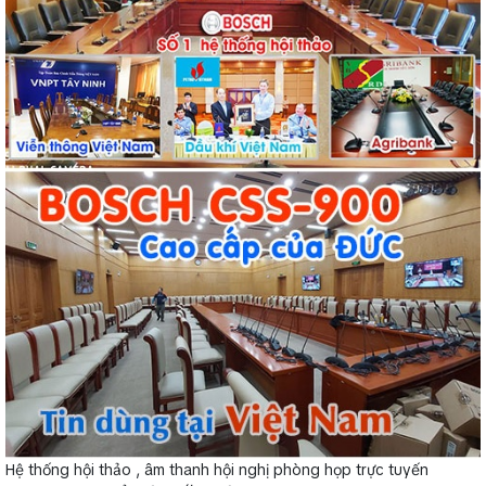
Hệ thống hội thảo , âm thanh hội nghị phòng họp trực tuyến