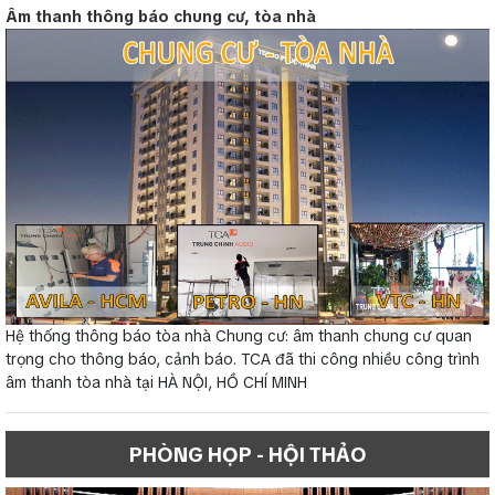
Âm thanh thông báo chung cư, tòa nhà
Hệ thống thông báo tòa nhà Chung cư: âm thanh chung cư quan
trọng cho thông báo, cảnh báo. TCA đã thi công nhiều công trình
âm thanh tòa nhà tại HÀ NỘI, HỒ CHÍ MINH
PHÒNG HỌP - HỘI THẢO