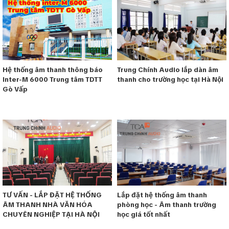
Hệ thống âm thanh thông báo
Trung Chính Audio lắp dàn âm
Inter-M 6000 Trung tâm TDTT
thanh cho trường học tại Hà Nội
Gò Vấp
TƯ VẤN - LẮP ĐẶT HỆ THỐNG
Lắp đặt hệ thống âm thanh
ÂM THANH NHÀ VĂN HÓA
phòng học - Âm thanh trường
CHUYÊN NGHIỆP TẠI HÀ NỘI
học giá tốt nhất