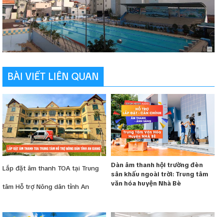
BÀI VIẾT LIÊN QUAN
Dàn âm thanh hội trường đèn
Lắp đặt âm thanh TOA tại Trung
sân khấu ngoài trời: Trung tâm
văn hóa huyện Nhà Bè
tâm Hỗ trợ Nông dân tỉnh An
Giang