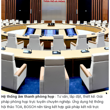
Hệ thống âm thanh phòng họp
: Tư vấn, lắp đặt, thiết kế: Giải
pháp phòng họp trực tuyến chuyên nghiệp. Ứng dụng hệ thống
hội thảo TOA, BOSCH nền tảng kết hợp giải pháp kết nối trực