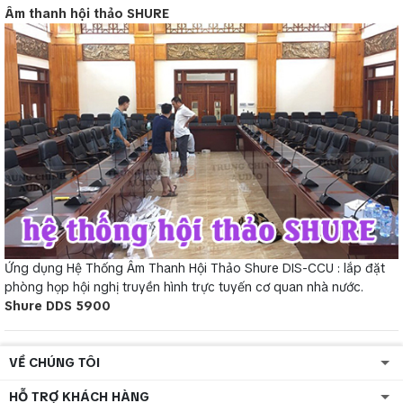
Âm thanh hội thảo SHURE
Ứng dụng Hệ Thống Âm Thanh Hội Thảo Shure DIS-CCU : lắp đặt
phòng họp hội nghị truyền hình trực tuyến cơ quan nhà nước.
Shure DDS 5900
VỀ CHÚNG TÔI
HỖ TRỢ KHÁCH HÀNG