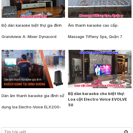
Bộ dàn karaoke biệt thự gia đình
Âm thanh karaoke cao cấp:
Grandview A: Mixer Dynacord
Massage Tiffany Spa, Quận 7
Bộ dàn karaoke cho biệt thự:
Dàn âm thanh karaoke gia đình sử
Loa cột Electro Voice EVOLVE
50
dụng loa Electro-Voice ELX200-
15, RMX-5600 tại Bình Dương