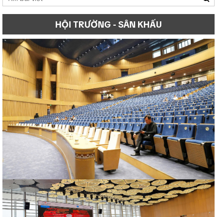
HỘI TRƯỜNG - SÂN KHẤU