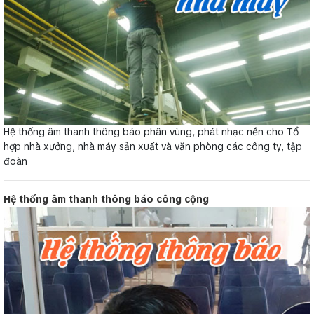
Hệ thống âm thanh thông báo phân vùng, phát nhạc nền cho Tổ
hợp nhà xưởng, nhà máy sản xuất và văn phòng các công ty, tập
đoàn
Hệ thống âm thanh thông báo công cộng