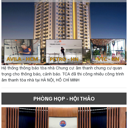
Hệ thống thông báo tòa nhà Chung cư: âm thanh chung cư quan
trọng cho thông báo, cảnh báo. TCA đã thi công nhiều công trình
âm thanh tòa nhà tại HÀ NỘI, HỒ CHÍ MINH
PHÒNG HỌP - HỘI THẢO