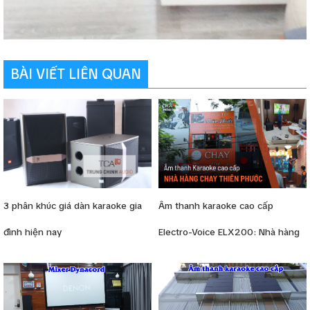
BÀI VIẾT LIÊN QUAN
3 phân khúc giá dàn karaoke gia
Âm thanh karaoke cao cấp
đình hiện nay
Electro-Voice ELX200: Nhà hàng
Chay Thiên Phước