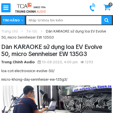
0
TÌM HÃNG
Trang chủ
Tin tức
Dàn KARAOKE sử dụng loa EV Evolve
50, micro Sennheiser EW 135G3
Dàn KARAOKE sử dụng loa EV Evolve
50, micro Sennheiser EW 135G3
Trung Chính Audio
10-08-2020, 4:00 pm
1293
loa-cot-electrovoice-evolve-50/
micro-khong-day-sennheiser-ew-135g3/