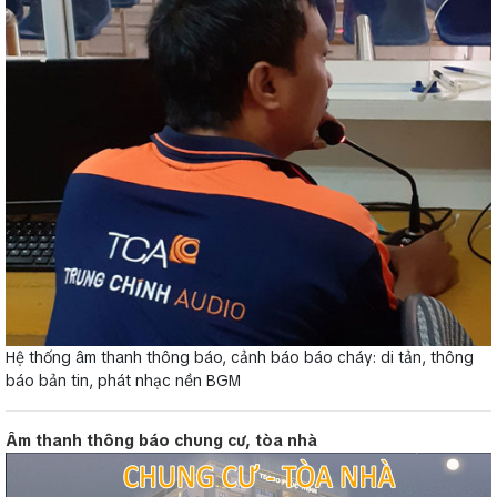
Hệ thống âm thanh thông báo, cảnh báo báo cháy: di tản, thông
báo bản tin, phát nhạc nền BGM
Âm thanh thông báo chung cư, tòa nhà